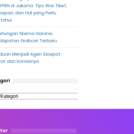
PEN di Jakarta: Tips War Tiket,
siapan, dan Hal yang Perlu
etahui
hitungan Skema Garansi
dapatan Grabcar Terbaru
duan Menjadi Agen Sicepat:
rat dan Komisinya
gori
ter