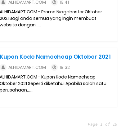
ALHIDAMART.COM
19.41
ALHIDAMART.COM - Promo Niagahoster Oktober
2021 Bagi anda semua yang ingin membuat
website dengan......
Kupon Kode Namecheap Oktober 2021
ALHIDAMART.COM
19.32
ALHIDAMART.COM - Kupon Kode Namecheap
Oktober 2021 Seperti diketahui Apabila salah satu
perusahaan......
Page 1 of 19