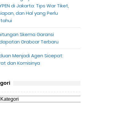
PEN di Jakarta: Tips War Tiket,
siapan, dan Hal yang Perlu
etahui
hitungan Skema Garansi
dapatan Grabcar Terbaru
duan Menjadi Agen Sicepat:
rat dan Komisinya
gori