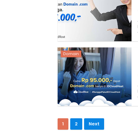
Domain
1
2
Next