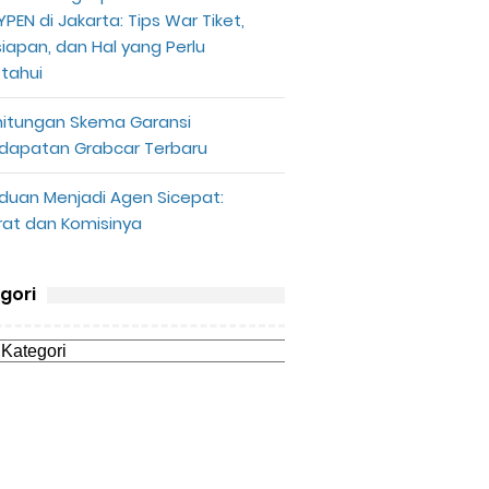
PEN di Jakarta: Tips War Tiket,
siapan, dan Hal yang Perlu
etahui
hitungan Skema Garansi
dapatan Grabcar Terbaru
duan Menjadi Agen Sicepat:
rat dan Komisinya
gori