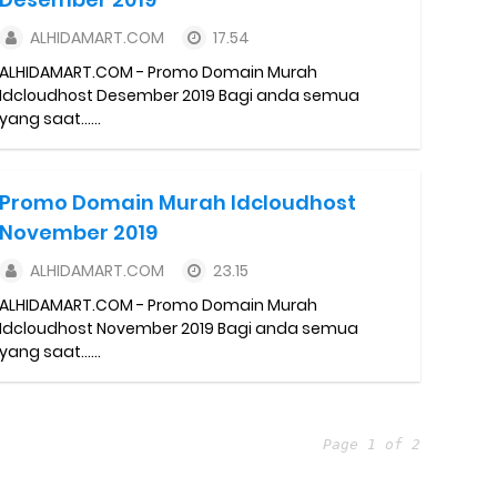
ALHIDAMART.COM
17.54
ALHIDAMART.COM - Promo Domain Murah
Idcloudhost Desember 2019 Bagi anda semua
yang saat......
Promo Domain Murah Idcloudhost
November 2019
ALHIDAMART.COM
23.15
ALHIDAMART.COM - Promo Domain Murah
Idcloudhost November 2019 Bagi anda semua
yang saat......
Page 1 of 2