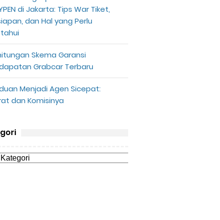
PEN di Jakarta: Tips War Tiket,
siapan, dan Hal yang Perlu
etahui
hitungan Skema Garansi
dapatan Grabcar Terbaru
duan Menjadi Agen Sicepat:
rat dan Komisinya
gori