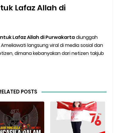
uk Lafaz Allah di
tuk Lafaz Allah di Purwakarta
diunggah
Ameliawati langsung viral di media sosial dan
izen, dimana kebanyakan dari netizen takjub
RELATED POSTS