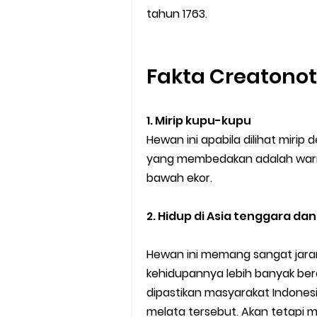
tahun 1763.
Fakta Creatono
1. Mirip kupu-kupu
Hewan ini apabila dilihat miri
yang membedakan adalah warna
bawah ekor.
2. Hidup di Asia tenggara dan
Hewan ini memang sangat jaran
kehidupannya lebih banyak bera
dipastikan masyarakat Indon
melata tersebut. Akan tetapi m