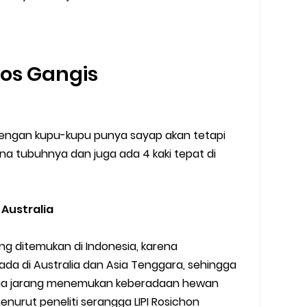
tos Gangis
p dengan kupu-kupu punya sayap akan tetapi
 tubuhnya dan juga ada 4 kaki tepat di
 Australia
g ditemukan di Indonesia, karena
da di Australia dan Asia Tenggara, sehingga
esia jarang menemukan keberadaan hewan
enurut peneliti serangga LIPI Rosichon