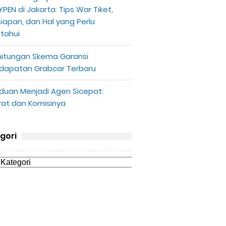
PEN di Jakarta: Tips War Tiket,
siapan, dan Hal yang Perlu
etahui
hitungan Skema Garansi
dapatan Grabcar Terbaru
duan Menjadi Agen Sicepat:
rat dan Komisinya
gori