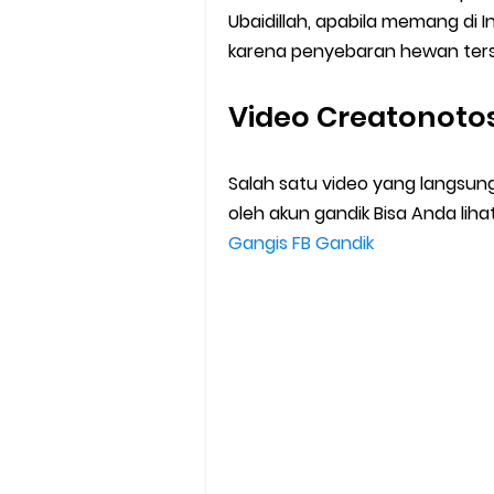
Ubaidillah, apabila memang di I
karena penyebaran hewan terse
Video Creatonoto
Salah satu video yang langsung
oleh akun gandik Bisa Anda lihat
Gangis FB Gandik