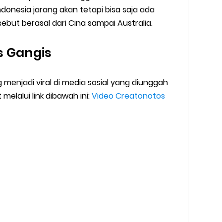
ndonesia jarang akan tetapi bisa saja ada
but berasal dari Cina sampai Australia.
s Gangis
 menjadi viral di media sosial yang diunggah
 melalui link dibawah ini:
Video Creatonotos