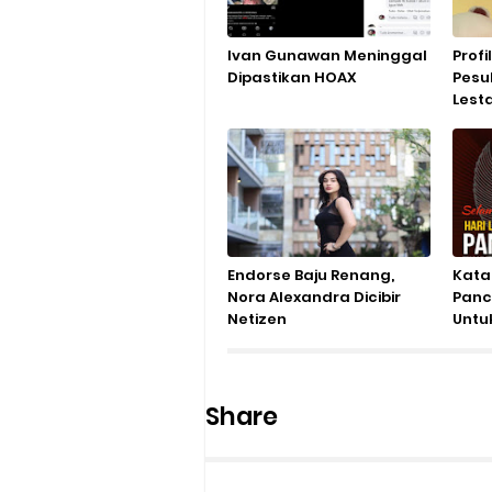
Ivan Gunawan Meninggal
Profi
Dipastikan HOAX
Pesu
Lesta
Endorse Baju Renang,
Kata 
Nora Alexandra Dicibir
Panca
Netizen
Untu
Share