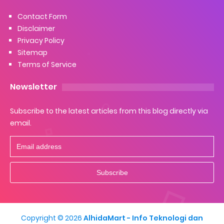
Contact Form
Disclaimer
Privacy Policy
Sitemap
Terms of Service
Newsletter
Subscribe to the latest articles from this blog directly via
email.
Copyright ©
2026
AlhidaMart - Info Teknologi dan