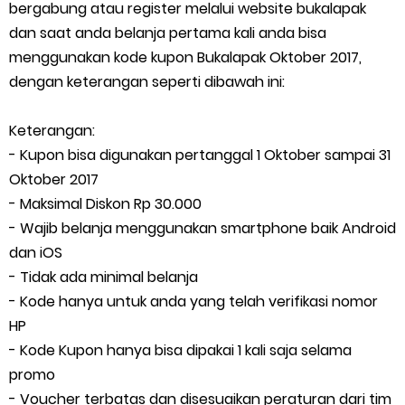
bergabung atau register melalui website bukalapak
dan saat anda belanja pertama kali anda bisa
Cara Mengatasi Aplikasi Gojek Mengalami Gangguan
menggunakan kode kupon Bukalapak Oktober 2017,
Saturday, 8 August
dengan keterangan seperti dibawah ini:
Keterangan:
- Kupon bisa digunakan pertanggal 1 Oktober sampai 31
Oktober 2017
- Maksimal Diskon Rp 30.000
- Wajib belanja menggunakan smartphone baik Android
dan iOS
- Tidak ada minimal belanja
- Kode hanya untuk anda yang telah verifikasi nomor
HP
- Kode Kupon hanya bisa dipakai 1 kali saja selama
promo
- Voucher terbatas dan disesuaikan peraturan dari tim