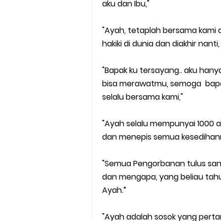
aku dan Ibu,"
"Ayah, tetaplah bersama kami
hakiki di dunia dan diakhir nanti
"Bapak ku tersayang.. aku han
bisa merawatmu, semoga bapak
selalu bersama kami,"
"Ayah selalu mempunyai 1000 a
dan menepis semua kesedihann
"Semua Pengorbanan tulus san
dan mengapa, yang beliau tahu
Ayah.”
"Ayah adalah sosok yang pertam