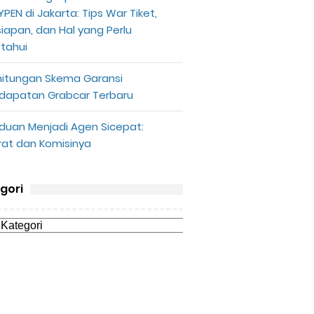
PEN di Jakarta: Tips War Tiket,
siapan, dan Hal yang Perlu
etahui
hitungan Skema Garansi
dapatan Grabcar Terbaru
duan Menjadi Agen Sicepat:
rat dan Komisinya
gori