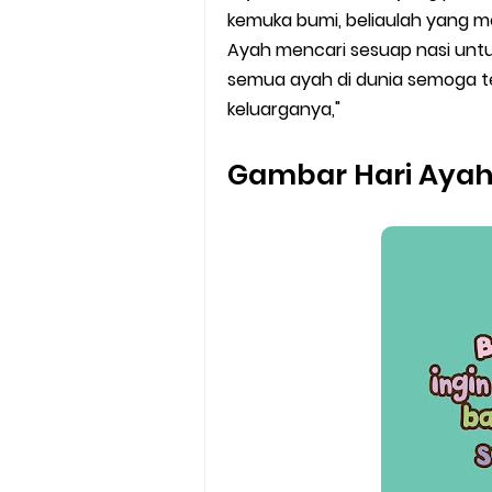
kemuka bumi, beliaulah yang m
Ayah mencari sesuap nasi untuk
semua ayah di dunia semoga t
keluarganya,"
Gambar Hari Aya