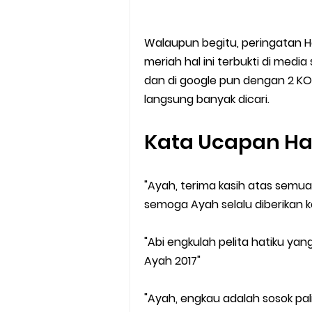
Walaupun begitu, peringatan Ha
meriah hal ini terbukti di media
dan di google pun dengan 2 KOD
langsung banyak dicari.
Kata Ucapan Har
"Ayah, terima kasih atas semu
semoga Ayah selalu diberikan 
"Abi engkulah pelita hatiku ya
Ayah 2017"
"Ayah, engkau adalah sosok pali