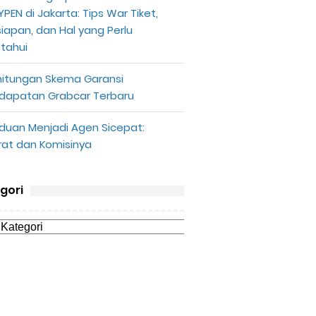
PEN di Jakarta: Tips War Tiket,
siapan, dan Hal yang Perlu
etahui
hitungan Skema Garansi
dapatan Grabcar Terbaru
duan Menjadi Agen Sicepat:
rat dan Komisinya
gori