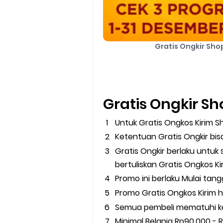
Gratis Ongkir Sho
Gratis Ongkir S
Untuk Gratis Ongkos Kirim 
Ketentuan Gratis Ongkir bis
Gratis Ongkir berlaku untu
bertuliskan Gratis Ongkos Ki
Promo ini berlaku Mulai tan
Promo Gratis Ongkos Kirim h
Semua pembeli mematuhi ke
Minimal Belanja Rp90.000 - 