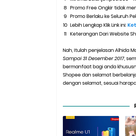
Promo Free Ongkir tidak m
Promo Berlaku ke Seluruh Pe
Lebih Lengkap Klik Link ini:
Ket
Keterangan Dari Website S
Nah, Itulah penjelasan Alhida M
Sampai 31 Desember 2017
, se
bermanfaat bagi anda khususnya
Shopee dan selamat berbelanj
dengan selamat, sesuai harapan