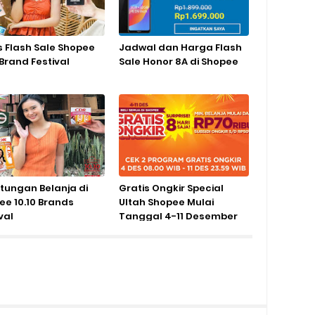
s Flash Sale Shopee
Jadwal dan Harga Flash
 Brand Festival
Sale Honor 8A di Shopee
tungan Belanja di
Gratis Ongkir Special
ee 10.10 Brands
Ultah Shopee Mulai
val
Tanggal 4-11 Desember
2017