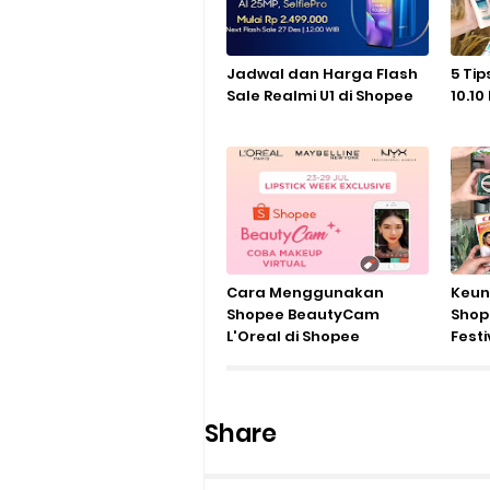
Jadwal dan Harga Flash
5 Tip
Sale Realmi U1 di Shopee
10.10
Cara Menggunakan
Keun
Shopee BeautyCam
Shop
L'Oreal di Shopee
Festi
Share