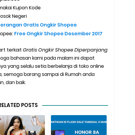
emakai Kupon Kode
losok Negeri
erangan Gratis Ongkir Shopee
hopee:
Free Ongkir Shopee Desember 2017
art terkait
Gratis Ongkir Shopee Diperpanjang
moga bahasan kami pada malam ini dapat
 yang selalu setia berbelanja di toko online
a, semoga barang sampai di Rumah anda
, dan baik.
RELATED POSTS