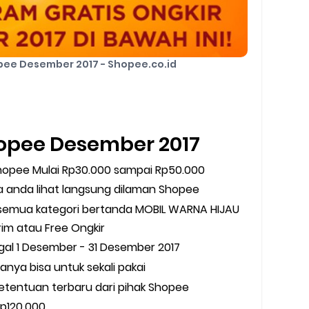
pee Desember 2017 - Shopee.co.id
hopee Desember 2017
Shopee Mulai Rp30.000 sampai Rp50.000
a anda lihat langsung dilaman Shopee
k semua kategori bertanda MOBIL WARNA HIJAU
rim atau Free Ongkir
ggal 1 Desember - 31 Desember 2017
anya bisa untuk sekali pakai
tentuan terbaru dari pihak Shopee
Rp120.000