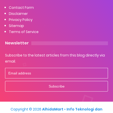
Contact Form
Disclaimer
Privacy Policy
Sitemap
Terms of Service
Newsletter
Subscribe to the latest articles from this blog directly via
email.
Copyright ©
2026
AlhidaMart - Info Teknologi dan