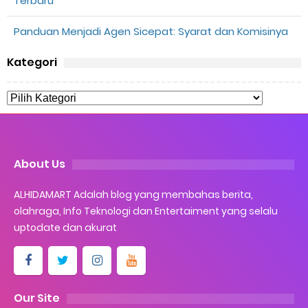
Terbaru
Panduan Menjadi Agen Sicepat: Syarat dan Komisinya
Kategori
About Us
ALHIDAMART Adalah blog yang membahas berita,
olahraga, Info Teknologi dan Entertaiment yang selalu
uptodate dan akurat
Our Site