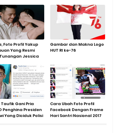
, Foto Profil Yakup
Gambar dan Makna Logo
buan Yang Resmi
HUT RI ke-76
 Tunangan Jessica
l Taufik Gani Pria
Cara Ubah Foto Profil
 Penghina Presiden
Facebook Dengan Frame
i Yang Diciduk Polisi
Hari Santri Nasional 2017