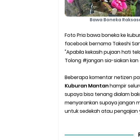
Bawa Boneka Raksasa
Foto Pria bawa boneka ke kubu
facebook bernama Takeshi San,
"Apabila kekasih pujaan hati t
Tolong #jangan sia-siakan kan ap
Beberapa komentar netizen pa
Kuburan Mantan
hampir sel
supaya bisa tenang dialam baka
menyarankan supaya jangan m
untuk sedekah atau pengajian