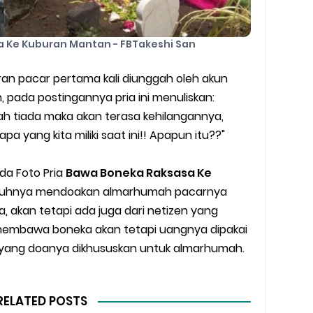
 Ke Kuburan Mantan - FBTakeshi San
ran pacar pertama kali diunggah oleh akun
 pada postingannya pria ini menuliskan:
elah tiada maka akan terasa kehilangannya,
a yang kita miliki saat ini!! Apapun itu??"
da Foto Pria
Bawa Boneka Raksasa Ke
uruhnya mendoakan almarhumah pacarnya
, akan tetapi ada juga dari netizen yang
embawa boneka akan tetapi uangnya dipakai
 yang doanya dikhususkan untuk almarhumah.
RELATED POSTS