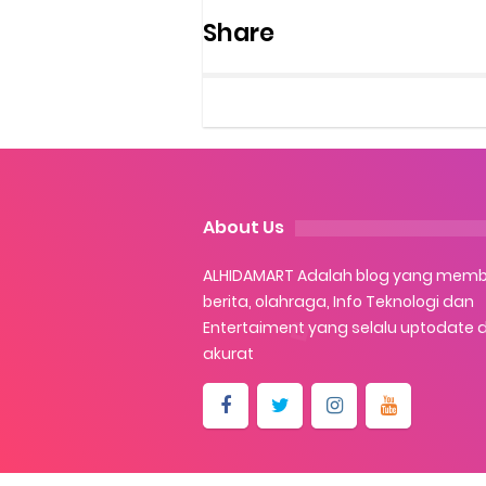
Share
About Us
ALHIDAMART Adalah blog yang mem
berita, olahraga, Info Teknologi dan
Entertaiment yang selalu uptodate 
akurat