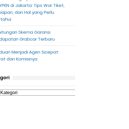
PEN di Jakarta: Tips War Tiket,
siapan, dan Hal yang Perlu
etahui
hitungan Skema Garansi
dapatan Grabcar Terbaru
duan Menjadi Agen Sicepat:
rat dan Komisinya
gori