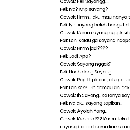
Cowok: Feli Sayangg....
Feli: Iya? Knp sayang?
Cowok: Hmm... aku mau nanya s
Feli: Iya sayang boleh banget 
Cowok: Kamu sayang nggak sih
Feli: Loh, Kalau ga sayang nga
Cowok: Hmm jadi????
Feli: Jadi Apa?
Cowok: Sayang nggak?
Feli: Hooh dong Sayang
Cowok: Pap tt please, aku penas
Feli: Lah kok? Dih gamau ah, gak
Cowok: Ih Sayang.. Katanya say
Feli: Iya aku sayang tapikan...
Cowok: Ayolah Yang..
Cowok: Kenapa??? Kamu takut 
sayang banget sama kamu masa 