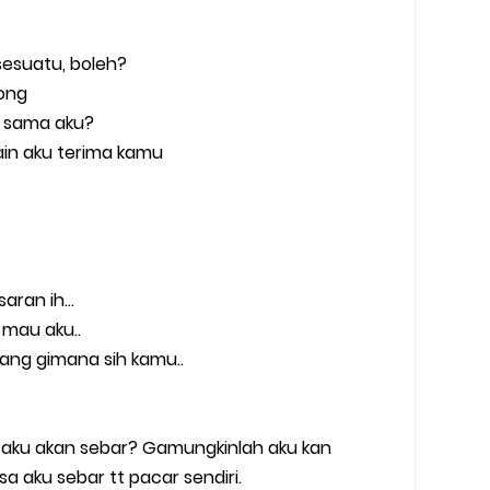
esuatu, boleh?
dong
 sama aku?
pain aku terima kamu
aran ih...
 mau aku..
ang gimana sih kamu..
aku akan sebar? Gamungkinlah aku kan
aku sebar tt pacar sendiri.