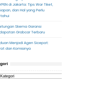
PEN di Jakarta: Tips War Tiket,
siapan, dan Hal yang Perlu
etahui
hitungan Skema Garansi
dapatan Grabcar Terbaru
duan Menjadi Agen Sicepat:
rat dan Komisinya
gori