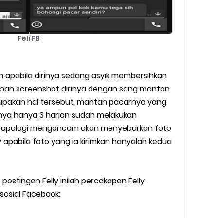
Feli FB
n apabila dirinya sedang asyik membersihkan
apan screenshot dirinya dengan sang mantan
lupakan hal tersebut, mantan pacarnya yang
nya hanya 3 harian sudah melakukan
h apalagi mengancam akan menyebarkan foto
 apabila foto yang ia kirimkan hanyalah kedua
stingan Felly inilah percakapan Felly
osial Facebook: