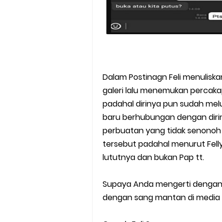
Dalam Postinagn Feli menuliska
galeri lalu menemukan percak
padahal dirinya pun sudah me
baru berhubungan dengan diri
perbuatan yang tidak senono
tersebut padahal menurut Felly
lututnya dan bukan Pap tt.
Supaya Anda mengerti dengan po
dengan sang mantan di media s