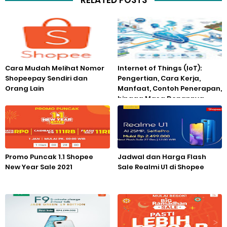
RELATED POSTS
Cara Mudah Melihat Nomor
Internet of Things (IoT):
Shopeepay Sendiri dan
Pengertian, Cara Kerja,
Orang Lain
Manfaat, Contoh Penerapan,
hingga Masa Depannya
Promo Puncak 1.1 Shopee
Jadwal dan Harga Flash
New Year Sale 2021
Sale Realmi U1 di Shopee