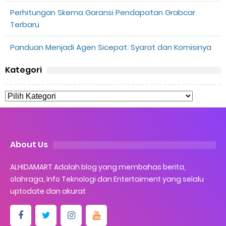
Perhitungan Skema Garansi Pendapatan Grabcar
Terbaru
Panduan Menjadi Agen Sicepat: Syarat dan Komisinya
Kategori
About Us
ALHIDAMART Adalah blog yang membahas berita,
olahraga, Info Teknologi dan Entertaiment yang selalu
uptodate dan akurat