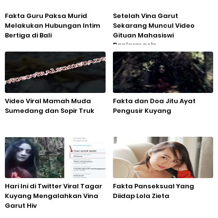
Fakta Guru Paksa Murid
Setelah Vina Garut
Melakukan Hubungan Intim
Sekarang Muncul Video
Bertiga di Bali
Gituan Mahasiswi
Banjarmasin
Video Viral Mamah Muda
Fakta dan Doa Jitu Ayat
Sumedang dan Sopir Truk
Pengusir Kuyang
Hari Ini di Twitter Viral Tagar
Fakta Panseksual Yang
Kuyang Mengalahkan Vina
Diidap Lola Zieta
Garut Hiv