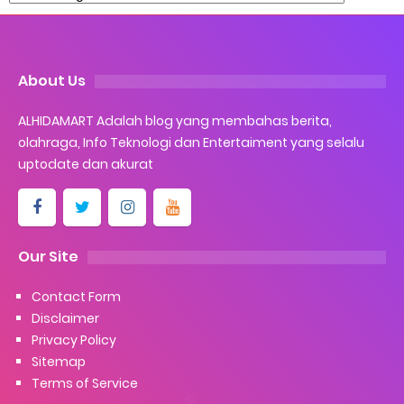
About Us
ALHIDAMART Adalah blog yang membahas berita,
olahraga, Info Teknologi dan Entertaiment yang selalu
uptodate dan akurat
Our Site
Contact Form
Disclaimer
Privacy Policy
Sitemap
Terms of Service