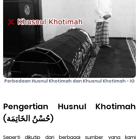
Perbedaan Husnul Khotimah dan Khusnul Khotimah - IG
Pengertian Husnul Khotimah
(حُسْنُ الخَاتِمَة)
Seperti dikutip dari berbagai sumber yang kami