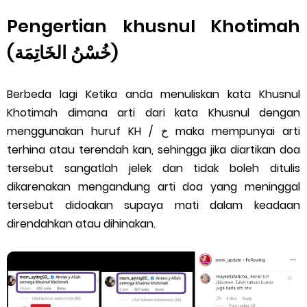
Pengertian khusnul Khotimah
(خُسْنُ الخَاتِمَة)
Berbeda lagi Ketika anda menuliskan kata Khusnul
Khotimah dimana arti dari kata Khusnul dengan
menggunakan huruf KH / خ maka mempunyai arti
terhina atau terendah kan, sehingga jika diartikan doa
tersebut sangatlah jelek dan tidak boleh ditulis
dikarenakan mengandung arti doa yang meninggal
tersebut didoakan supaya mati dalam keadaan
direndahkan atau dihinakan.