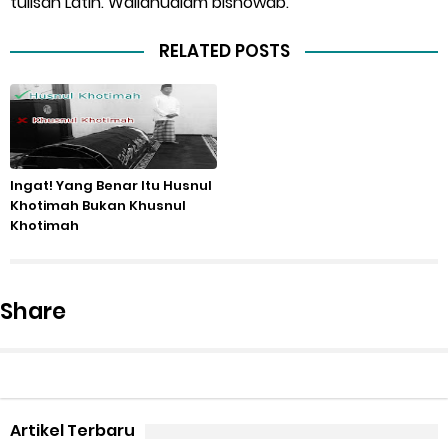
tulisan Latin. Wallahualam bishowab.
RELATED POSTS
Ingat! Yang Benar Itu Husnul
Khotimah Bukan Khusnul
Khotimah
Share
Artikel Terbaru