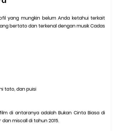
ara
ofil yang mungkin belum Anda ketahui terkait
yang bertato dan terkenal dengan musik Cadas
i tato, dan puisi
ilm di antaranya adalah Bukan Cinta Biasa di
r dan miscall di tahun 2015.