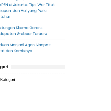
PEN di Jakarta: Tips War Tiket,
siapan, dan Hal yang Perlu
etahui
hitungan Skema Garansi
dapatan Grabcar Terbaru
duan Menjadi Agen Sicepat:
rat dan Komisinya
gori