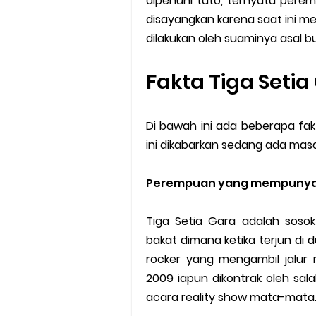
dipenuhi tato, ternyata pere
disayangkan karena saat ini m
dilakukan oleh suaminya asal b
Fakta Tiga Seti
Di bawah ini ada beberapa fa
ini dikabarkan sedang ada mas
Perempuan yang mempunya
Tiga Setia Gara adalah sos
bakat dimana ketika terjun di d
rocker yang mengambil jalur 
2009 iapun dikontrak oleh sal
acara reality show mata-mata