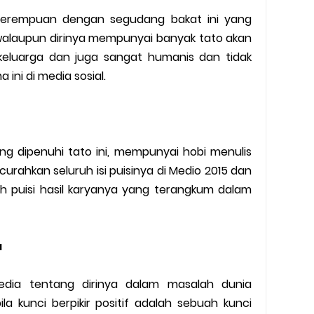
i perempuan dengan segudang bakat ini yang
 walaupun dirinya mempunyai banyak tato akan
keluarga dan juga sangat humanis dan tidak
ini di media sosial.
 dipenuhi tato ini, mempunyai hobi menulis
urahkan seluruh isi puisinya di Medio 2015 dan
 puisi hasil karyanya yang terangkum dalam
a
edia tentang dirinya dalam masalah dunia
a kunci berpikir positif adalah sebuah kunci