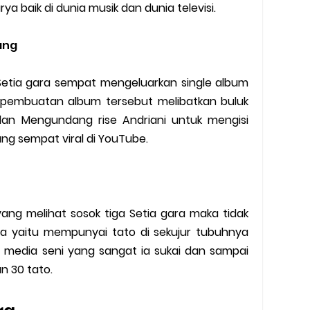
ya baik di dunia musik dan dunia televisi.
ang
a Setia gara sempat mengeluarkan single album
 pembuatan album tersebut melibatkan buluk
dan Mengundang rise Andriani untuk mengisi
yang sempat viral di YouTube.
ang melihat sosok tiga Setia gara maka tidak
ya yaitu mempunyai tato di sekujur tubuhnya
 media seni yang sangat ia sukai dan sampai
n 30 tato.