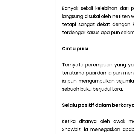
Banyak sekali kelebihan dar
langsung disukai oleh netizen
tetapi sangat dekat dengan 
terdengar kasus apa pun selama 
Cinta puisi
Ternyata perempuan yang yang
terutama puisi dan ia pun menc
ia pun mengumpulkan sejumlah
sebuah buku berjudul Lara.
Selalu positif dalam berkary
Ketika ditanya oleh awak m
Showbiz, ia menegaskan apabil