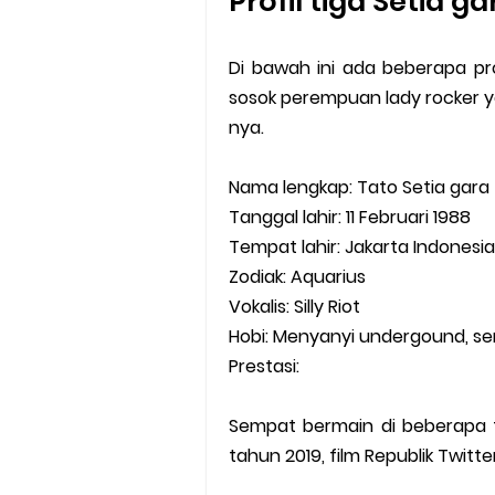
Profil tiga Setia g
Di bawah ini ada beberapa pr
sosok perempuan lady rocker 
nya.
Nama lengkap: Tato Setia gara
Tanggal lahir: 11 Februari 1988
Tempat lahir: Jakarta Indonesia
Zodiak: Aquarius
Vokalis: Silly Riot
Hobi: Menyanyi undergound, sen
Prestasi:
Sempat bermain di beberapa f
tahun 2019, film Republik Twitte