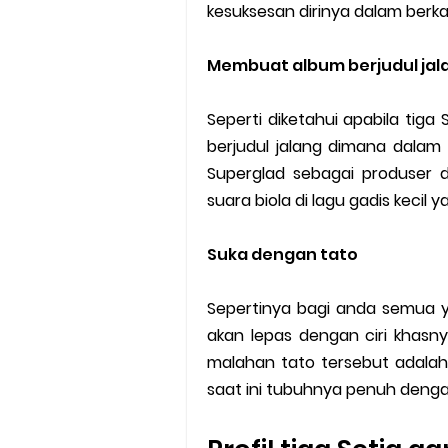
kesuksesan dirinya dalam berkar
Membuat album berjudul jal
Seperti diketahui apabila tig
berjudul jalang dimana dalam
Superglad sebagai produser 
suara biola di lagu gadis kecil 
Suka dengan tato
Sepertinya bagi anda semua y
akan lepas dengan ciri khasn
malahan tato tersebut adalah
saat ini tubuhnya penuh denga