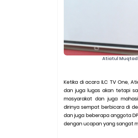
Atiatul Muqtad
Ketika di acara ILC TV One, A
dan juga lugas akan tetapi s
masyarakat dan juga mahas
dirinya sempat berbicara di 
dan juga beberapa anggota DP
dengan ucapan yang sangat me