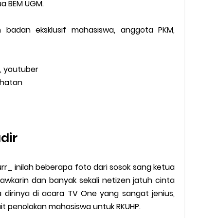
ua BEM UGM.
n badan eksklusif mahasiswa, anggota PKM,
r, youtuber
sehatan
adir
r_ inilah beberapa foto dari sosok sang ketua
karin dan banyak sekali netizen jatuh cinta
 dirinya di acara TV One yang sangat jenius,
kait penolakan mahasiswa untuk RKUHP.