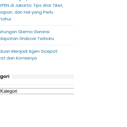
PEN di Jakarta: Tips War Tiket,
siapan, dan Hal yang Perlu
etahui
hitungan Skema Garansi
dapatan Grabcar Terbaru
duan Menjadi Agen Sicepat:
rat dan Komisinya
gori