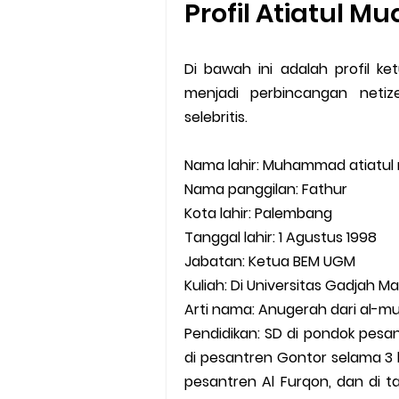
Profil Atiatul M
Di bawah ini adalah profil k
menjadi perbincangan netiz
selebritis.
Nama lahir: Muhammad atiatul
Nama panggilan: Fathur
Kota lahir: Palembang
Tanggal lahir: 1 Agustus 1998
Jabatan: Ketua BEM UGM
Kuliah: Di Universitas Gadjah 
Arti nama: Anugerah dari al-mu
Pendidikan: SD di pondok pesa
di pesantren Gontor selama 3 
pesantren Al Furqon, dan di t