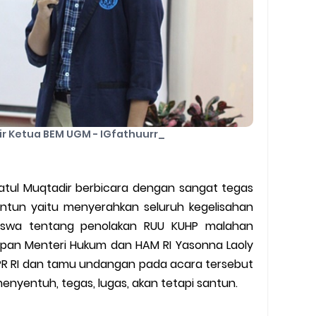
ir Ketua BEM UGM - IGfathuurr_
tiatul Muqtadir berbicara dengan sangat tegas
antun yaitu menyerahkan seluruh kegelisahan
iswa tentang penolakan RUU KUHP malahan
depan Menteri Hukum dan HAM RI Yasonna Laoly
R RI dan tamu undangan pada acara tersebut
nyentuh, tegas, lugas, akan tetapi santun.