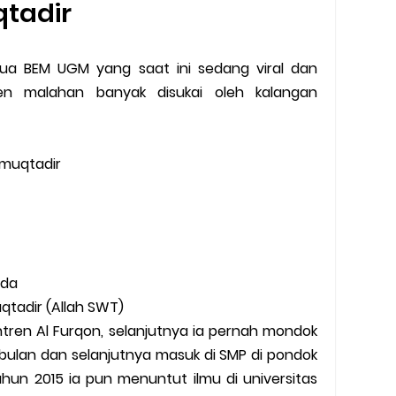
uqtadir
etua BEM UGM yang saat ini sedang viral dan
en malahan banyak disukai oleh kalangan
 muqtadir
Mada
qtadir (Allah SWT)
ntren Al Furqon, selanjutnya ia pernah mondok
bulan dan selanjutnya masuk di SMP di pondok
ahun 2015 ia pun menuntut ilmu di universitas