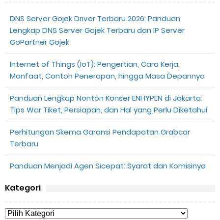
DNS Server Gojek Driver Terbaru 2026: Panduan
Lengkap DNS Server Gojek Terbaru dan IP Server
GoPartner Gojek
Internet of Things (IoT): Pengertian, Cara Kerja,
Manfaat, Contoh Penerapan, hingga Masa Depannya
Panduan Lengkap Nonton Konser ENHYPEN di Jakarta:
Tips War Tiket, Persiapan, dan Hal yang Perlu Diketahui
Perhitungan Skema Garansi Pendapatan Grabcar
Terbaru
Panduan Menjadi Agen Sicepat: Syarat dan Komisinya
Kategori