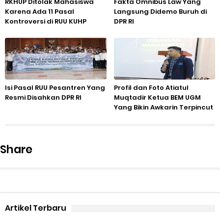
RKHUP Ditolak Mahasiswa
Fakta Omnibus Law Yang
Karena Ada 11 Pasal
Langsung Didemo Buruh di
Kontroversi di RUU KUHP
DPR RI
Isi Pasal RUU Pesantren Yang
Profil dan Foto Atiatul
Resmi Disahkan DPR RI
Muqtadir Ketua BEM UGM
Yang Bikin Awkarin Terpincut
Share
Artikel Terbaru