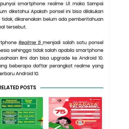
punyai smartphone realme U1 maka Sampai
lum diketahui Apakah ponsel ini bisa dilakukan
h tidak, dikarenakan belum ada pemberitahuan
hal tersebut.
artphone
Realme 5
menjadi salah satu ponsel
onesia sehingga tidak salah apabila smartphone
rusahaan Ilmi dan bisa upgrade ke Android 10.
ang beberapa daftar perangkat realme yang
erbaru Android 10.
RELATED POSTS