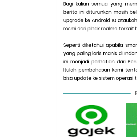
Bagi kalian semua yang mem
berita ini diturunkan masih be
upgrade ke Android 10 atauka
resmi dari pihak realme terkait 
Seperti diketahui apabila sm
yang paling laris manis di Ind
ini menjadi perhatian dari Pe
Itulah pembahasan kami tent
bisa update ke sistem operasi t