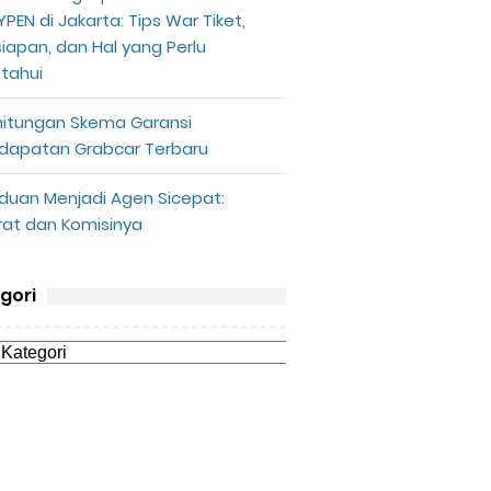
PEN di Jakarta: Tips War Tiket,
siapan, dan Hal yang Perlu
etahui
hitungan Skema Garansi
dapatan Grabcar Terbaru
duan Menjadi Agen Sicepat:
rat dan Komisinya
gori