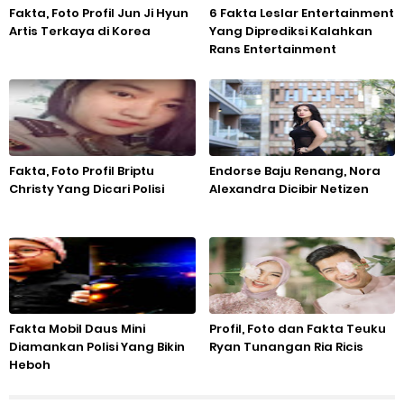
Fakta, Foto Profil Jun Ji Hyun
6 Fakta Leslar Entertainment
Artis Terkaya di Korea
Yang Diprediksi Kalahkan
Rans Entertainment
Fakta, Foto Profil Briptu
Endorse Baju Renang, Nora
Christy Yang Dicari Polisi
Alexandra Dicibir Netizen
Fakta Mobil Daus Mini
Profil, Foto dan Fakta Teuku
Diamankan Polisi Yang Bikin
Ryan Tunangan Ria Ricis
Heboh