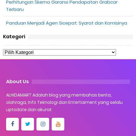
Perhitungan Skema Garansi Pendapatan Grabcar
Terbaru
Panduan Menjadi Agen Sicepat: Syarat dan Komisinya
Kategori
About Us
ALHIDAMART Adalah blog yang membahas berita,
olahraga, Info Teknologi dan Entertaiment yang selalu
uptodate dan akurat