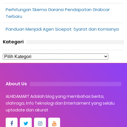
Perhitungan Skema Garansi Pendapatan Grabcar
Terbaru
Panduan Menjadi Agen Sicepat: Syarat dan Komisinya
Kategori
About Us
ALHIDAMART Adalah blog yang membahas berita,
olahraga, Info Teknologi dan Entertaiment yang selalu
uptodate dan akurat