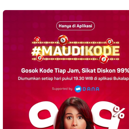
Cara Mengatasi Aplikasi Gojek Mengalami Gangguan
DNS Server Gojek Driver Terbaru 2026: Panduan Lengkap DNS
Server Gojek Terbaru dan IP Server GoPartner Gojek
Friday, 7 August