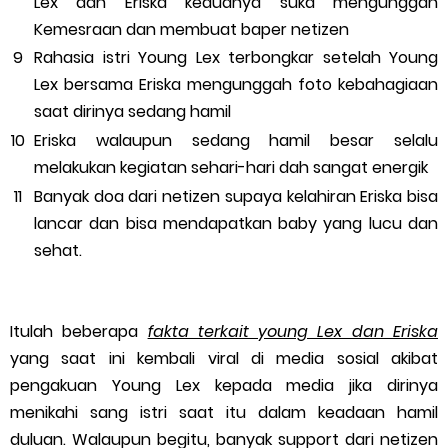
Lex dan Eriska keduanya suka mengunggah
Kemesraan dan membuat baper netizen
Rahasia istri Young Lex terbongkar setelah Young
Lex bersama Eriska mengunggah foto kebahagiaan
saat dirinya sedang hamil
Eriska walaupun sedang hamil besar selalu
melakukan kegiatan sehari-hari dah sangat energik
Banyak doa dari netizen supaya kelahiran Eriska bisa
lancar dan bisa mendapatkan baby yang lucu dan
sehat.
Itulah beberapa
fakta terkait young Lex dan Eriska
yang saat ini kembali viral di media sosial akibat
pengakuan Young Lex kepada media jika dirinya
menikahi sang istri saat itu dalam keadaan hamil
duluan. Walaupun begitu, banyak support dari netizen