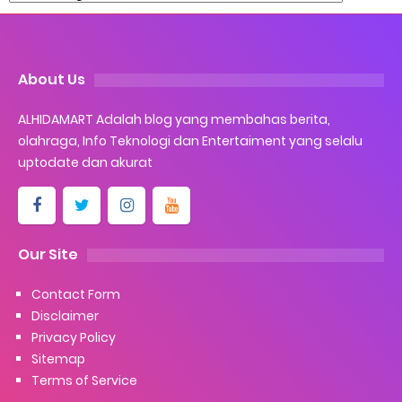
About Us
ALHIDAMART Adalah blog yang membahas berita,
olahraga, Info Teknologi dan Entertaiment yang selalu
uptodate dan akurat
Our Site
Contact Form
Disclaimer
Privacy Policy
Sitemap
Terms of Service