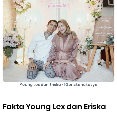
Cara Mengatasi Aplikasi Gojek Mengalami Gangguan
DNS Server Gojek Driver Terbaru 2026: Panduan Lengkap DNS
Server Gojek Terbaru dan IP Server GoPartner Gojek
Thursday, 6 August
Young Lex dan Eriska - IGeriskanakesya
Fakta Young Lex dan Eriska