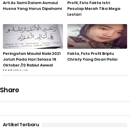
Arti As Sami Dalam Asmaul
Profil, Foto Fakta Istri
Husna Yang Harus Dipahami
Pesulap Merah Tika Mega
Lestari
Peringatan Maulid Nabi 2021
Fakta, Foto Profil Briptu
Jatuh Pada Hari Selasa 19
Christy Yang Dicari Polisi
Oktober /12 Rabiul Awwal
1443 Hijriyah
Share
Artikel Terbaru