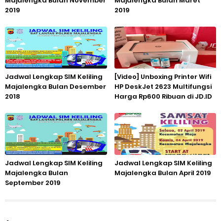
Majalengka Bulan November
Majalengka Bulan Maret
2019
2019
Jadwal Lengkap SIM Keliling
[Video] Unboxing Printer Wifi
Majalengka Bulan Desember
HP DeskJet 2623 Multifungsi
2018
Harga Rp600 Ribuan di JD.ID
Jadwal Lengkap SIM Keliling
Jadwal Lengkap SIM Keliling
Majalengka Bulan
Majalengka Bulan April 2019
September 2019