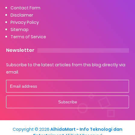
Contact Form
Disclaimer
Privacy Policy
Sitemap
Terms of Service
Newsletter
Subscribe to the latest articles from this blog directly via
email.
Copyright ©
2026
AlhidaMart - Info Teknologi dan