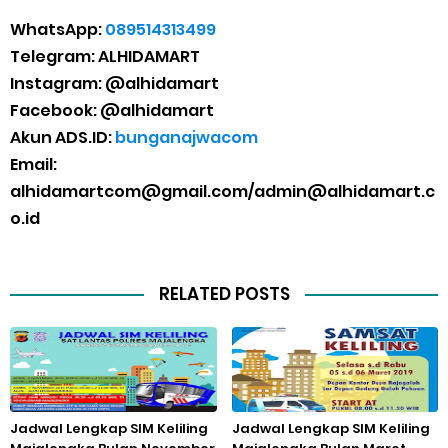
WhatsApp:
089514313499
Telegram: ALHIDAMART
Instagram: @alhidamart
Facebook: @alhidamart
Akun ADS.ID:
bunganajwacom
Email:
alhidamartcom@gmail.com/admin@alhidamart.c
o.id
RELATED POSTS
Jadwal Lengkap SIM Keliling
Jadwal Lengkap SIM Keliling