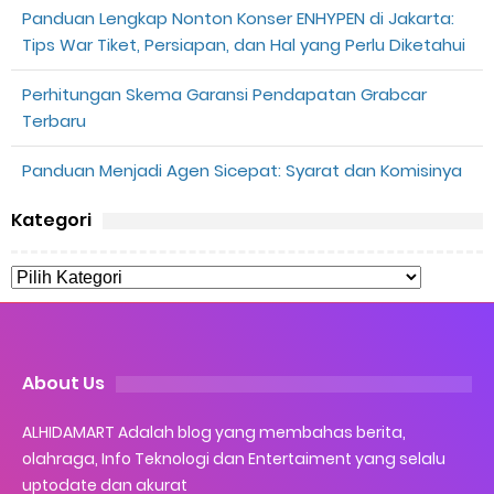
Panduan Lengkap Nonton Konser ENHYPEN di Jakarta:
Tips War Tiket, Persiapan, dan Hal yang Perlu Diketahui
Perhitungan Skema Garansi Pendapatan Grabcar
Terbaru
Panduan Menjadi Agen Sicepat: Syarat dan Komisinya
Kategori
About Us
ALHIDAMART Adalah blog yang membahas berita,
olahraga, Info Teknologi dan Entertaiment yang selalu
uptodate dan akurat