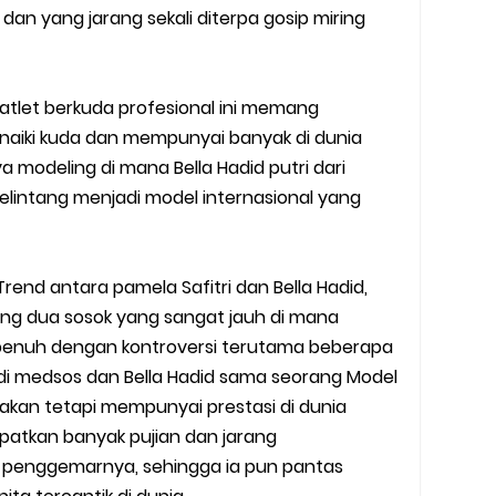
an yang jarang sekali diterpa gosip miring
tlet berkuda profesional ini memang
aiki kuda dan mempunyai banyak di dunia
 modeling di mana Bella Hadid putri dari
lintang menjadi model internasional yang
rend antara pamela Safitri dan Bella Hadid,
ang dua sosok yang sangat jauh di mana
ya penuh dengan kontroversi terutama beberapa
 di medsos dan Bella Hadid sama seorang Model
 akan tetapi mempunyai prestasi di dunia
atkan banyak pujian dan jarang
a penggemarnya, sehingga ia pun pantas