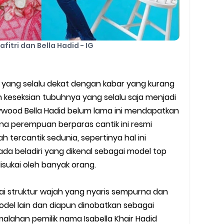
fitri dan Bella Hadid - IG
 yang selalu dekat dengan kabar yang kurang
keseksian tubuhnya yang selalu saja menjadi
lywood Bella Hadid belum lama ini mendapatkan
na perempuan berparas cantik ini resmi
h tercantik sedunia, sepertinya hal ini
a beladiri yang dikenal sebagai model top
isukai oleh banyak orang.
 struktur wajah yang nyaris sempurna dan
del lain dan diapun dinobatkan sebagai
alahan pemilik nama Isabella Khair Hadid