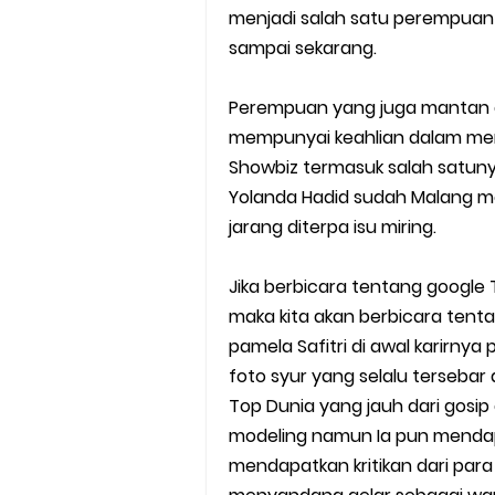
menjadi salah satu perempuan d
sampai sekarang.
Perempuan yang juga mantan a
mempunyai keahlian dalam men
Showbiz termasuk salah satunya
Yolanda Hadid sudah Malang me
jarang diterpa isu miring.
Jika berbicara tentang google T
maka kita akan berbicara tent
pamela Safitri di awal karirn
foto syur yang selalu tersebar
Top Dunia yang jauh dari gosip
modeling namun Ia pun mendap
mendapatkan kritikan dari par