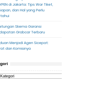
PEN di Jakarta: Tips War Tiket,
siapan, dan Hal yang Perlu
etahui
hitungan Skema Garansi
dapatan Grabcar Terbaru
duan Menjadi Agen Sicepat:
rat dan Komisinya
gori