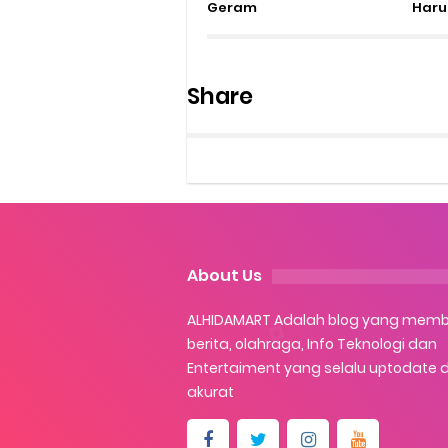
Geram
Haru
Share
About Us
ALHIDAMART Adalah blog yang mem
berita, olahraga, Info Teknologi dan
Entertaiment yang selalu uptodate 
akurat