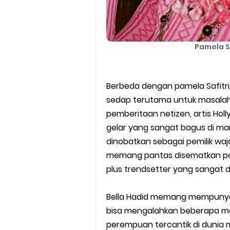
Pamela Sa
Berbeda dengan pamela Safitri
sedap terutama untuk masalah 
pemberitaan netizen, artis Hol
gelar yang sangat bagus di ma
dinobatkan sebagai pemilik waja
memang pantas disematkan pad
plus trendsetter yang sangat d
Bella Hadid memang mempunyai
bisa mengalahkan beberapa mo
perempuan tercantik di dunia m