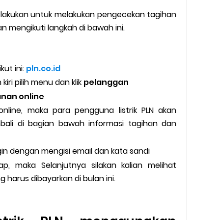
n lakukan untuk melakukan pengecekan tagihan
gan mengikuti langkah di bawah ini.
kut ini:
pln.co.id
kiri pilih menu dan klik
pelanggan
anan online
nline, maka para pengguna listrik PLN akan
bali di bagian bawah informasi tagihan dan
ogin dengan mengisi email dan kata sandi
p, maka Selanjutnya silakan kalian melihat
ng harus dibayarkan di bulan ini.