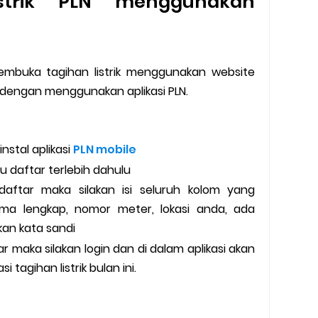
strik PLN menggunakan
embuka tagihan listrik menggunakan website
h dengan menggunakan aplikasi PLN.
nstal aplikasi
PLN mobile
au daftar terlebih dahulu
daftar maka silakan isi seluruh kolom yang
ama lengkap, nomor meter, lokasi anda, ada
kan kata sandi
ar maka silakan login dan di dalam aplikasi akan
i tagihan listrik bulan ini.