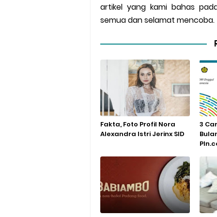
artikel yang kami bahas pada
semua dan selamat mencoba.
Fakta, Foto Profil Nora
3 Car
Alexandra Istri Jerinx SID
Bulan
Pln.c