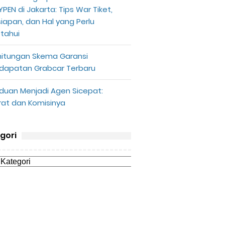
PEN di Jakarta: Tips War Tiket,
siapan, dan Hal yang Perlu
etahui
hitungan Skema Garansi
dapatan Grabcar Terbaru
duan Menjadi Agen Sicepat:
rat dan Komisinya
gori