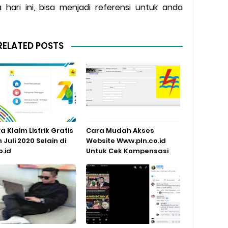
 hari ini, bisa menjadi referensi untuk anda
RELATED POSTS
a Klaim Listrik Gratis
Cara Mudah Akses
 Juli 2020 Selain di
Website Www.pln.co.id
o.id
Untuk Cek Kompensasi
dari PLN