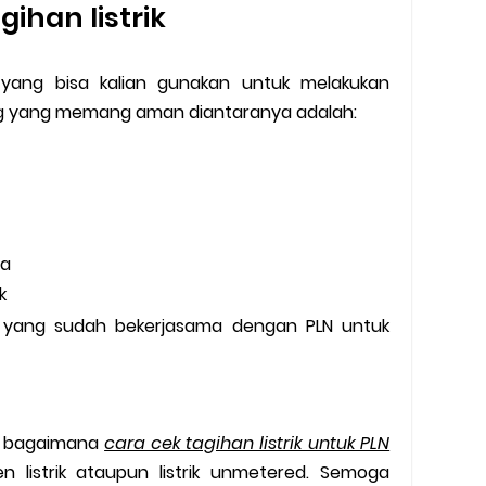
agihan listrik
n yang bisa kalian gunakan untuk melakukan
ang yang memang aman diantaranya adalah:
ia
ak
 yang sudah bekerjasama dengan PLN untuk
ng bagaimana
cara cek tagihan listrik untuk PLN
 listrik ataupun listrik unmetered. Semoga