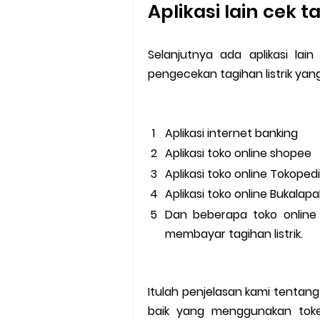
Aplikasi lain cek t
Selanjutnya ada aplikasi lai
pengecekan tagihan listrik y
Aplikasi internet banking
Aplikasi toko online shopee
Aplikasi toko online Tokoped
Aplikasi toko online Bukalap
Dan beberapa toko online
membayar tagihan listrik.
Itulah penjelasan kami tenta
baik yang menggunakan token