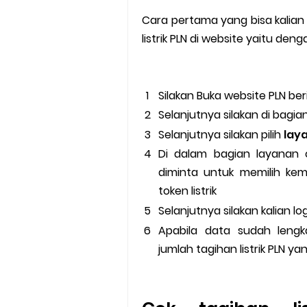
Cara pertama yang bisa kalia
listrik PLN di website yaitu den
Silakan Buka website PLN beri
Selanjutnya silakan di bagian 
Selanjutnya silakan pilih
lay
Di dalam bagian layanan o
diminta untuk memilih kem
token listrik
Selanjutnya silakan kalian l
Apabila data sudah lengka
jumlah tagihan listrik PLN ya