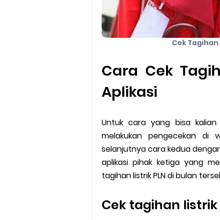
Cek Tagihan
Cara Cek Tagiha
Aplikasi
Untuk cara yang bisa kalian
melakukan pengecekan di we
selanjutnya cara kedua dengan
aplikasi pihak ketiga yang m
tagihan listrik PLN di bulan ters
Cek tagihan listri