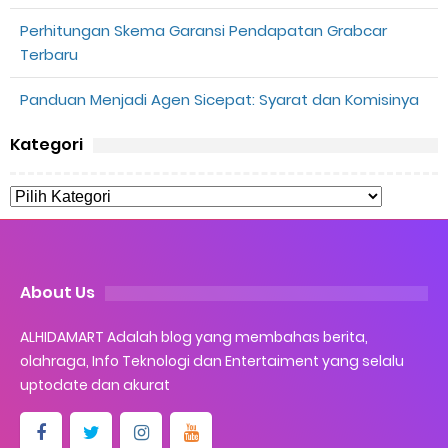
Perhitungan Skema Garansi Pendapatan Grabcar
Terbaru
Panduan Menjadi Agen Sicepat: Syarat dan Komisinya
Kategori
About Us
ALHIDAMART Adalah blog yang membahas berita,
olahraga, Info Teknologi dan Entertaiment yang selalu
uptodate dan akurat