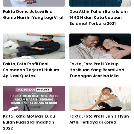
Fakta Demo Jokowi End
Doa Akhir Tahun Baru Islam
Game Hari Ini Yang Lagi Viral
1443 H dan Kata Ucapan
Selamat Terbaru 2021
Fakta, Foto Profil Doni
Fakta, Foto Profil Yakup
Salmanan Terjerat Hukum
Hasibuan Yang Resmi Jadi
Aplikasi Quotex
Tunangan Jessica Mila
Kata-kata Motivasi Lucu
Fakta, Foto Profil Jun Ji Hyun
Bulan Puasa Ramadhan
Artis Terkaya di Korea
2022