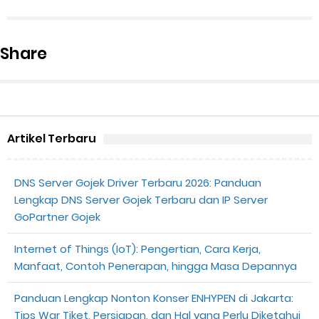
Share
Artikel Terbaru
DNS Server Gojek Driver Terbaru 2026: Panduan
Lengkap DNS Server Gojek Terbaru dan IP Server
GoPartner Gojek
Internet of Things (IoT): Pengertian, Cara Kerja,
Manfaat, Contoh Penerapan, hingga Masa Depannya
Panduan Lengkap Nonton Konser ENHYPEN di Jakarta:
Tips War Tiket, Persiapan, dan Hal yang Perlu Diketahui