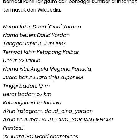
berhasil kami rangkum dari berbagai sumber di internet
termasuk dari Wikipedia.
Nama lahir: Daud "Cino" Yordan
Nama beken: Daud Yordan
Tanggal lahir: 10 Juni 1987
Tempat lahir: Ketapang Kalbar
Umur: 32 tahun
Nama istri: Angela Megaria Panuda
Juara baru: Juara tinju Super IBA
Tinggi badan: 1,7 m
Berat badan: 57 km
Kebangsaan: Indonesia
Akun Instagram: daud_cino_yordan
Akun Youtube: DAUD_CINO_YORDAN OFFICIAL
Prestasi:
2x Juara IBO world champions