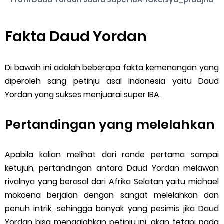
Profil Daud Yordan Juara Super IBA-IGkeisya_pradjna
Fakta Daud Yordan
Di bawah ini adalah beberapa fakta kemenangan yang
diperoleh sang petinju asal Indonesia yaitu Daud
Yordan yang sukses menjuarai super IBA.
Pertandingan yang melelahkan
Apabila kalian melihat dari ronde pertama sampai
ketujuh, pertandingan antara Daud Yordan melawan
rivalnya yang berasal dari Afrika Selatan yaitu michael
mokoena berjalan dengan sangat melelahkan dan
penuh intrik, sehingga banyak yang pesimis jika Daud
Yordan bisa mengalahkan petinju ini, akan tetapi pada