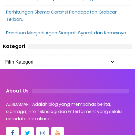
Perhitungan Skema Garansi Pendapatan Grabcar
Terbaru
Panduan Menjadi Agen Sicepat: Syarat dan Komisinya
Kategori
About Us
ALHIDAMART Adalah blog yang membahas berita,
olahraga, Info Teknologi dan Entertaiment yang selalu
uptodate dan akurat