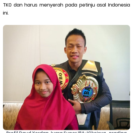
TK0 dan harus menyerah pada petinju asal Indonesia
Cara Mengatasi Aplikasi Gojek Mengalami Gangguan
ini.
DNS Server Gojek Driver Terbaru 2026: Panduan Lengkap DNS
Server Gojek Terbaru dan IP Server GoPartner Gojek
Friday, 7 August