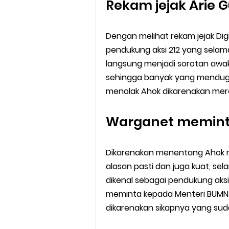
Rekam jejak Arie 
Dengan melihat rekam jejak Digi
pendukung aksi 212 yang selam
langsung menjadi sorotan awak 
sehingga banyak yang menduga 
menolak Ahok dikarenakan mere
Warganet meminta
Dikarenakan menentang Ahok m
alasan pasti dan juga kuat, sel
dikenal sebagai pendukung aksi
meminta kepada Menteri BUMN 
dikarenakan sikapnya yang su