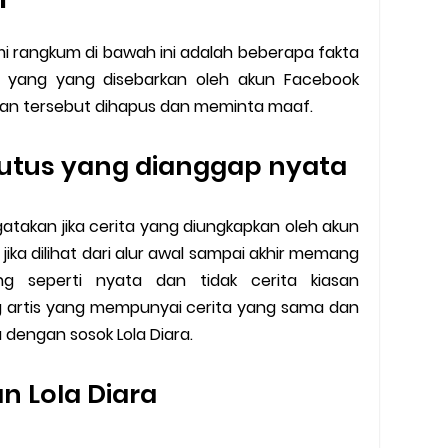
i rangkum di bawah ini adalah beberapa fakta
us yang yang disebarkan oleh akun Facebook
gan tersebut dihapus dan meminta maaf.
putus yang dianggap nyata
atakan jika cerita yang diungkapkan oleh akun
ka dilihat dari alur awal sampai akhir memang
g seperti nyata dan tidak cerita kiasan
g artis yang mempunyai cerita yang sama dan
u dengan sosok Lola Diara.
an Lola Diara