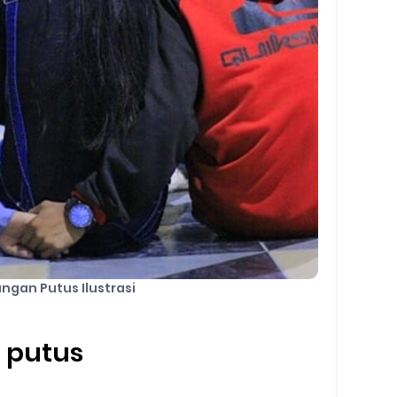
ngan Putus Ilustrasi
n putus