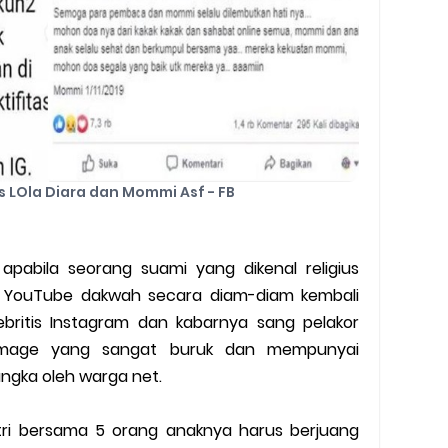
 LOla Diara dan Mommi Asf - FB
 apabila seorang suami yang dikenal religius
YouTube dakwah secara diam-diam kembali
britis Instagram dan kabarnya sang pelakor
 image yang sangat buruk dan mempunyai
ngka oleh warga net.
stri bersama 5 orang anaknya harus berjuang