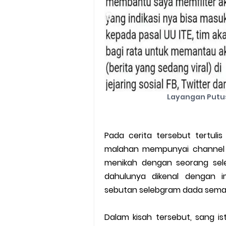
Layangan Putus
Pada cerita tersebut tertulis
malahan mempunyai channel 
menikah dengan seorang sele
dahulunya dikenal dengan
sebutan selebgram dada sema
Dalam kisah tersebut, sang i