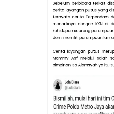
Sebelum berbicara terkait di
cerita layangan putus yang d
ternyata cerita Terpendam da
menariknya dengan KKN di de
kehidupan seorang perempuan 
demi memilih perempuan lain a
Cerita layangan putus meru
Mommy Asf melalui salah sa
pimpinan Isa Alamsyah ya itu 