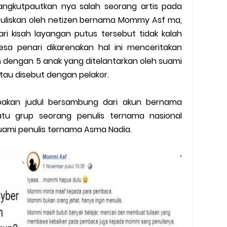
sangkutpautkan nya salah seorang artis pada
ituliskan oleh netizen bernama Mommy Asf ma,
ri kisah layangan putus tersebut tidak kalah
sa penari dikarenakan hal ini menceritakan
dengan 5 anak yang ditelantarkan oleh suami
tau disebut dengan pelakor.
pakan judul bersambung dari akun bernama
tu grup seorang penulis ternama nasional
suami penulis ternama Asma Nadia.