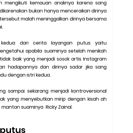
dan mengikuti kemauan anaknya karena sang
i dikarenakan bukan hanya menceraikan dirinya
tersebut malah meninggalkan dirinya bersama
i.
 kedua dari cerita layangan putus yaitu
engetahui apabila suaminya setelah menikah
idak baik yang menjadi sosok artis Instagram
ri hadapannya dan dirinya sadar jika sang
du dengan istri kedua.
g sampai sekarang menjadi kontroversional
anyak yang menyebutkan mirip dengan kisah ah
an mantan suaminya Ricky Zainal.
 putus