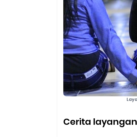
Laya
Cerita layanga