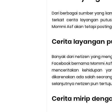
Dari berbagai sumber yang kam
terkait cerita layangan put
Mommi Asf akan tetapi postin
Cerita layangan 
Banyak dari netizen yang meng
Facebook bernama Mommi Asf ji
menceritakan kehidupan yan
dikarenakan ada salah seoran
selanjutnya netizen pun tertuj
Cerita mirip deng