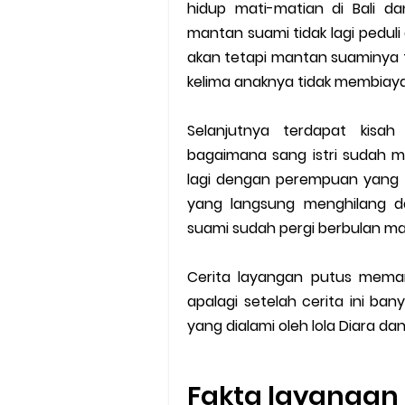
hidup mati-matian di Bali 
mantan suami tidak lagi pedul
akan tetapi mantan suaminya 
kelima anaknya tidak membiaya
Selanjutnya terdapat kisah
bagaimana sang istri sudah m
lagi dengan perempuan yang t
yang langsung menghilang da
suami sudah pergi berbulan ma
Cerita layangan putus meman
apalagi setelah cerita ini b
yang dialami oleh lola Diara d
Fakta layangan