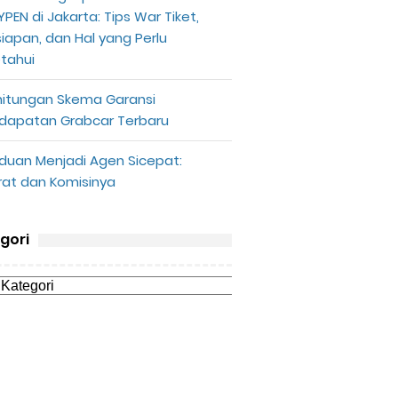
PEN di Jakarta: Tips War Tiket,
siapan, dan Hal yang Perlu
etahui
hitungan Skema Garansi
dapatan Grabcar Terbaru
duan Menjadi Agen Sicepat:
rat dan Komisinya
gori