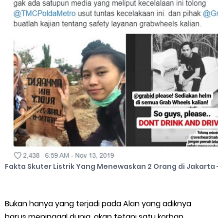
Cara Mengatasi Aplikasi Gojek Mengalami Gangguan
DNS Server Gojek Driver Terbaru 2026: Panduan Lengkap DNS
Server Gojek Terbaru dan IP Server GoPartner Gojek
Friday, 7 August
Fakta Skuter Listrik Yang Menewaskan 2 Orang di Jakarta 
Bukan hanya yang terjadi pada Alan yang adiknya
harus meninggal dunia, akan tetapi satu korban