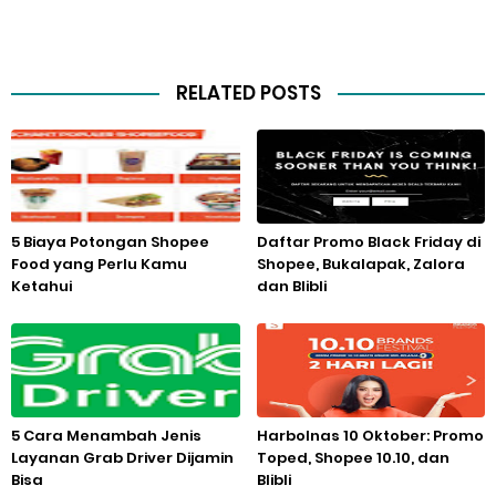
RELATED POSTS
5 Biaya Potongan Shopee
Daftar Promo Black Friday di
Food yang Perlu Kamu
Shopee, Bukalapak, Zalora
Ketahui
dan Blibli
5 Cara Menambah Jenis
Harbolnas 10 Oktober: Promo
Layanan Grab Driver Dijamin
Toped, Shopee 10.10, dan
Bisa
Blibli