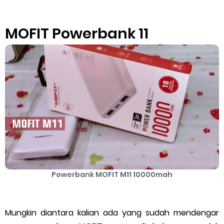
Cara Mengatasi Aplikasi Gojek Mengalami Gangguan
MOFIT Powerbank 11
DNS Server Gojek Driver Terbaru 2026: Panduan Lengkap DNS
Server Gojek Terbaru dan IP Server GoPartner Gojek
Friday, 7 August
Powerbank MOFIT M11 10000mah
Mungkin diantara kalian ada yang sudah mendengar