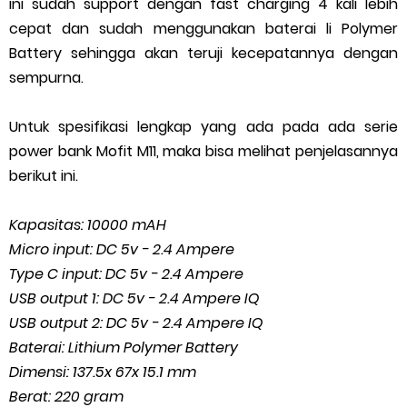
ini sudah support dengan fast charging 4 kali lebih
cepat dan sudah menggunakan baterai li Polymer
Battery sehingga akan teruji kecepatannya dengan
sempurna.
Untuk spesifikasi lengkap yang ada pada ada serie
power bank Mofit M11, maka bisa melihat penjelasannya
berikut ini.
Kapasitas: 10000 mAH
Micro input: DC 5v - 2.4 Ampere
Type C input: DC 5v - 2.4 Ampere
USB output 1: DC 5v - 2.4 Ampere IQ
USB output 2: DC 5v - 2.4 Ampere IQ
Baterai: Lithium Polymer Battery
Dimensi: 137.5x 67x 15.1 mm
Berat: 220 gram