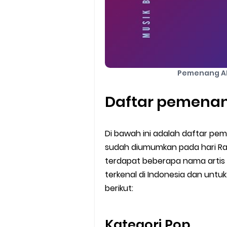
Pemenang AM
Daftar pemenan
Di bawah ini adalah daftar pe
sudah diumumkan pada hari Ra
terdapat beberapa nama artis
terkenal di Indonesia dan unt
berikut:
Kategori Pop