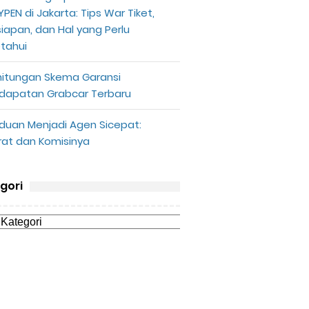
PEN di Jakarta: Tips War Tiket,
siapan, dan Hal yang Perlu
etahui
hitungan Skema Garansi
dapatan Grabcar Terbaru
duan Menjadi Agen Sicepat:
rat dan Komisinya
gori