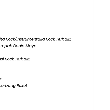
:
ta Rock/Instrumentalia Rock Terbaik:
sampah Dunia Maya
i Rock Terbaik:
:
nerbang Roket