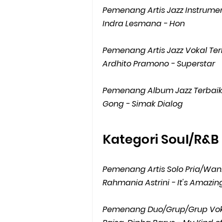
Pemenang Artis Jazz Instrumen
Indra Lesmana - Hon
Pemenang Artis Jazz Vokal Ter
Ardhito Pramono - Superstar
Pemenang Album Jazz Terbaik
Gong - Simak Dialog
Kategori Soul/R&B
Pemenang Artis Solo Pria/Wani
Rahmania Astrini - It's Amazin
Pemenang Duo/Grup/Grup Vokal