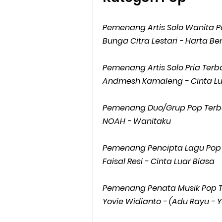
Pemenang Artis Solo Wanita Po
Bunga Citra Lestari - Harta B
Pemenang Artis Solo Pria Terba
Andmesh Kamaleng - Cinta Lu
Pemenang Duo/Grup Pop Terba
NOAH - Wanitaku
Pemenang Pencipta Lagu Pop 
Faisal Resi - Cinta Luar Biasa
Pemenang Penata Musik Pop T
Yovie Widianto - (Adu Rayu - Y