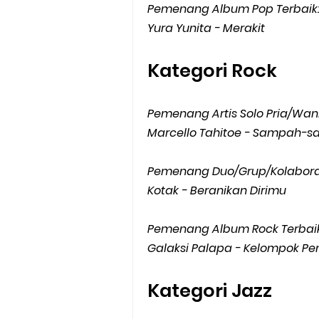
Pemenang Album Pop Terbaik
Yura Yunita - Merakit
Kategori Rock
Pemenang Artis Solo Pria/Wani
Marcello Tahitoe - Sampah-
Pemenang Duo/Grup/Kolaboras
Kotak - Beranikan Dirimu
Pemenang Album Rock Terbaik
Galaksi Palapa - Kelompok Pe
Kategori Jazz