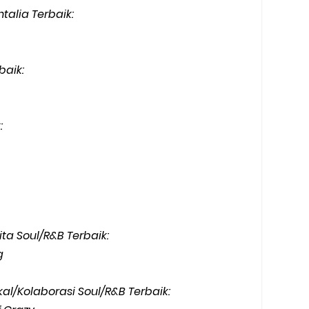
talia Terbaik:
baik:
:
ta Soul/R&B Terbaik:
g
/Kolaborasi Soul/R&B Terbaik: