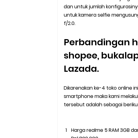
dan untuk jumlah konfigurasiny
untuk kamera selfie mengusun
f/2.0.
Perbandingan ha
shopee, bukalap
Lazada.
Dikarenakan ke-4 toko online i
smartphone maka kami melakuka
tersebut adalah sebagai beriku
Harga realme 5 RAM 3GB dan