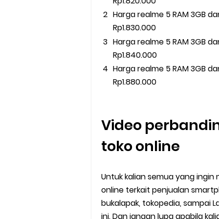
Rp1.820.000
Harga realme 5 RAM 3GB dan
Rp1.830.000
Harga realme 5 RAM 3GB dan
Rp1.840.000
Harga realme 5 RAM 3GB dan
Rp1.880.000
Video perbandin
toko online
Untuk kalian semua yang ingin
online terkait penjualan smar
bukalapak, tokopedia, sampai La
ini. Dan jangan lupa apabila ka