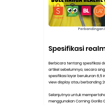
Perbandingan 
Spesifikasi real
Berbicara tentang spesifikasi
artikel sebelumnya, secara si
spesifikasi layar berukuran 6,5 
view display atau berbanding 2
Selanjutnya untuk mempertahan
menggunakan Corning Gorilla G