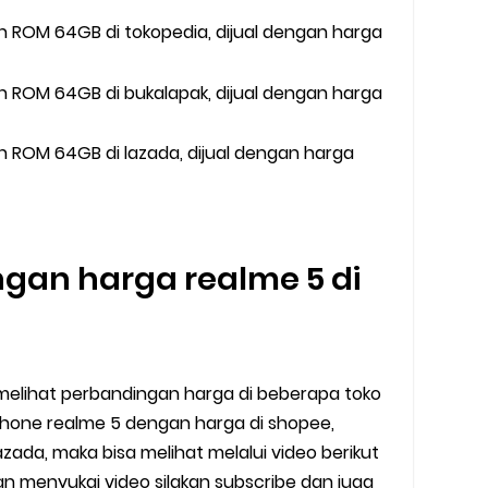
 ROM 64GB di tokopedia, dijual dengan harga
 ROM 64GB di bukalapak, dijual dengan harga
 ROM 64GB di lazada, dijual dengan harga
gan harga realme 5 di
 melihat perbandingan harga di beberapa toko
tphone realme 5 dengan harga di shopee,
zada, maka bisa melihat melalui video berikut
lian menyukai video silakan subscribe dan juga