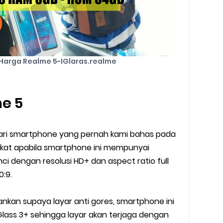
Harga Realme 5-IGlaras.realme
me 5
 dari smartphone yang pernah kami bahas pada
ngkat apabila smartphone ini mempunyai
inci dengan resolusi HD+ dan aspect ratio full
0:9.
kan supaya layar anti gores, smartphone ini
lass 3+ sehingga layar akan terjaga dengan