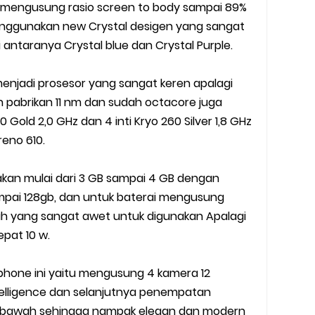
h mengusung rasio screen to body sampai 89%
nggunakan new Crystal desigen yang sangat
 antaranya Crystal blue dan Crystal Purple.
enjadi prosesor yang sangat keren apalagi
pabrikan 11 nm dan sudah octacore juga
Gold 2,0 GHz dan 4 inti Kryo 260 Silver 1,8 GHz
eno 610.
kan mulai dari 3 GB sampai 4 GB dengan
mpai 128gb, dan untuk baterai mengusung
h yang sangat awet untuk digunakan Apalagi
pat 10 w.
tphone ini yaitu mengusung 4 kamera 12
intelligence dan selanjutnya penempatan
e bawah sehingga nampak elegan dan modern