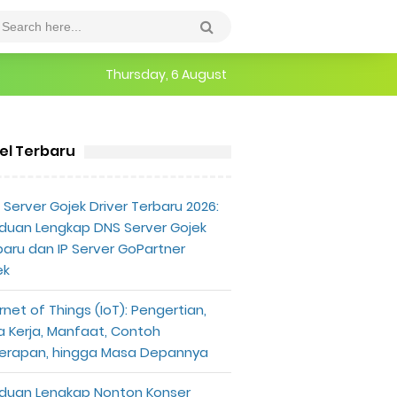
Thursday, 6 August
kel Terbaru
Server Gojek Driver Terbaru 2026:
duan Lengkap DNS Server Gojek
baru dan IP Server GoPartner
ek
rnet of Things (IoT): Pengertian,
a Kerja, Manfaat, Contoh
erapan, hingga Masa Depannya
duan Lengkap Nonton Konser