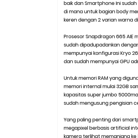
baik dan Smartphone Ini suda
di mana untuk bagian body me
keren dengan 2 varian warna di
Prosesor Snapdragon 665 AIE m
sudah dipadupadankan dengan 
mempunyai konfigurasi Kryo 260 
dan sudah mempunyai GPU adr
Untuk memori RAM yang diguna
memori internal mulai 32GB sa
kapasitas super jumbo 5000ma
sudah mengusung pengisian ce
Yang paling penting dari smar
megapixel berbasis artificial 
kamera terlihat memanjang k