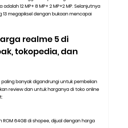
a adalah 12 MP+ 8 MP+ 2 MP+2 MP. Selanjutnya
g 13 megapiksel dengan bukaan mencapai
rga realme 5 di
ak, tokopedia, dan
ni paling banyak digandrungi untuk pembelian
n review dan untuk harganya di toko online
t:
 ROM 64GB di shopee, dijual dengan harga