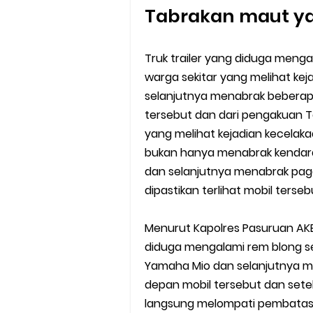
Tabrakan maut y
Truk trailer yang diduga menga
warga sekitar yang melihat keja
selanjutnya menabrak beberapa
tersebut dan dari pengakuan T
yang melihat kejadian kecelaka
bukan hanya menabrak kendaraa
dan selanjutnya menabrak paga
dipastikan terlihat mobil ters
Menurut Kapolres Pasuruan AKB
diduga mengalami rem blong 
Yamaha Mio dan selanjutnya me
depan mobil tersebut dan setela
langsung melompati pembatas 