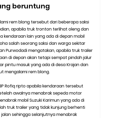
ang beruntung
lami rem blong tersebut dari beberapa saksi
dian, apabila truk tronton terlihat oleng dan
 kendaraan lain yang ada di depan mobil
oha salah seorang saksi dan warga sekitar
an Purwodadi mengatakan, apabila truk trailer
n di depan akan tetapi sempat pindah jalur
r pintu masuk yang ada di desa Krajan dan
ebut mengalami rem blong.
P Rofiq ripto apabila kendaraan tersebut
setelah awalnya menabrak sepeda motor
nabrak mobil Suzuki Karimun yang ada di
h truk trailer yang tidak kunjung berhenti
jalan sehingga selanjutnya menabrak