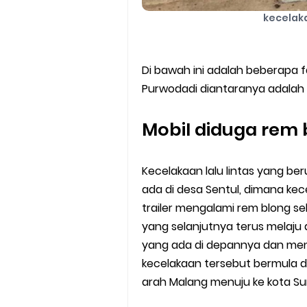
kecelak
Di bawah ini adalah beberapa f
Purwodadi diantaranya adalah 
Mobil diduga rem
Kecelakaan lalu lintas yang be
ada di desa Sentul, dimana kec
trailer mengalami rem blong seh
yang selanjutnya terus melaj
yang ada di depannya dan menu
kecelakaan tersebut bermula da
arah Malang menuju ke kota Su