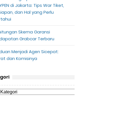
PEN di Jakarta: Tips War Tiket,
siapan, dan Hal yang Perlu
etahui
hitungan Skema Garansi
dapatan Grabcar Terbaru
duan Menjadi Agen Sicepat:
rat dan Komisinya
gori