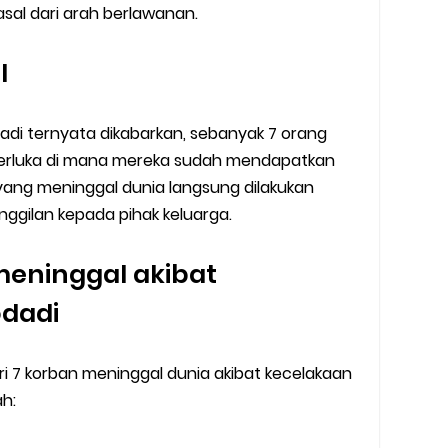
al dari arah berlawanan.
l
adi ternyata dikabarkan, sebanyak 7 orang
terluka di mana mereka sudah mendapatkan
ang meninggal dunia langsung dilakukan
nggilan kepada pihak keluarga.
meninggal akibat
odadi
ari 7 korban meninggal dunia akibat kecelakaan
h: