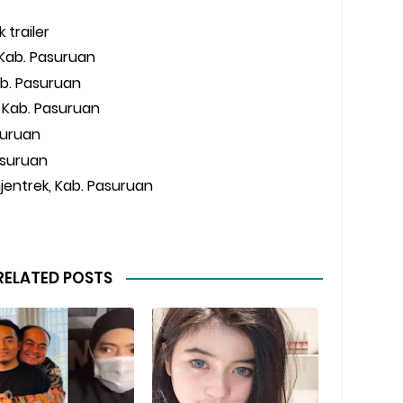
k trailer
 Kab. Pasuruan
Kab. Pasuruan
, Kab. Pasuruan
asuruan
Pasuruan
hjentrek, Kab. Pasuruan
RELATED POSTS