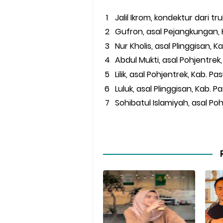
Jalil Ikrom, kondektur dari tru
Gufron, asal Pejangkungan,
Nur Kholis, asal Plinggisan, 
Abdul Mukti, asal Pohjentrek
Lilik, asal Pohjentrek, Kab. P
Luluk, asal Plinggisan, Kab. 
Sohibatul Islamiyah, asal Po