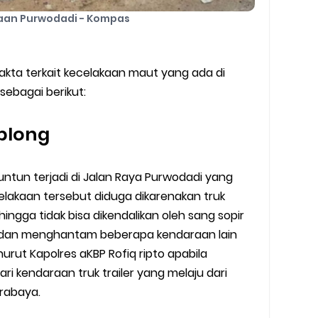
aan Purwodadi - Kompas
akta terkait kecelakaan maut yang ada di
sebagai berikut:
 blong
runtun terjadi di Jalan Raya Purwodadi yang
elakaan tersebut diduga dikarenakan truk
ingga tidak bisa dikendalikan oleh sang sopir
u dan menghantam beberapa kendaraan lain
rut Kapolres aKBP Rofiq ripto apabila
ri kendaraan truk trailer yang melaju dari
rabaya.