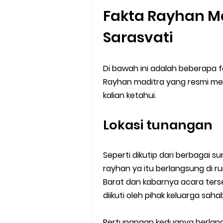
Fakta Rayhan M
Sarasvati
Di bawah ini adalah beberapa f
Rayhan maditra yang resmi men
kalian ketahui.
Lokasi tunangan
Seperti dikutip dari berbagai 
rayhan ya itu berlangsung di 
Barat dan kabarnya acara ter
diikuti oleh pihak keluarga sah
Pertunangan keduanya berlang