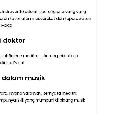
 indrayanto adalah seorang pria yang yang
okteran kesehatan masyarakat dan keperawatan
h Mada
i dokter
osok Raihan maditra sekarang ini bekerja
akarta Pusat
 dalam musik
tu Isyana Sarasvati, ternyata meditra
mpunyai skill yang mumpuni di bidang musik