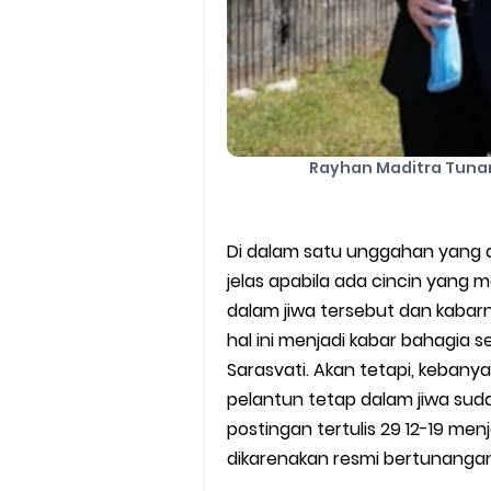
Rayhan Maditra Tuna
Di dalam satu unggahan yang di
jelas apabila ada cincin yang m
dalam jiwa tersebut dan kaba
hal ini menjadi kabar bahagia 
Sarasvati. Akan tetapi, kebany
pelantun tetap dalam jiwa s
postingan tertulis 29 12-19 me
dikarenakan resmi bertunangan