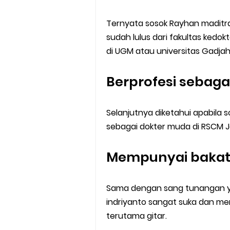
Ternyata sosok Rayhan maditra
sudah lulus dari fakultas ked
di UGM atau universitas Gadja
Berprofesi sebaga
Selanjutnya diketahui apabila s
sebagai dokter muda di RSCM J
Mempunyai bakat
Sama dengan sang tunangan yai
indriyanto sangat suka dan me
terutama gitar.