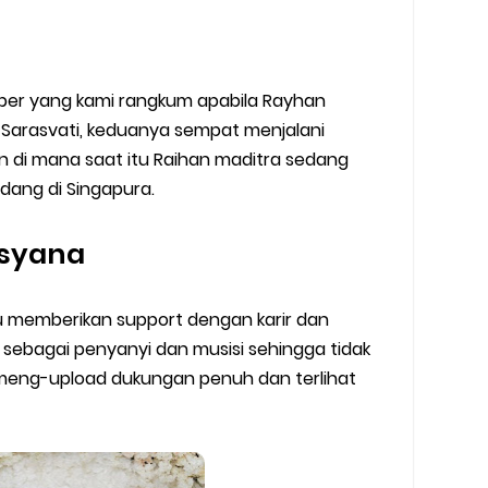
er yang kami rangkum apabila Rayhan
 Sarasvati, keduanya sempat menjalani
n di mana saat itu Raihan maditra sedang
edang di Singapura.
Isyana
u memberikan support dengan karir dan
u sebagai penyanyi dan musisi sehingga tidak
 meng-upload dukungan penuh dan terlihat