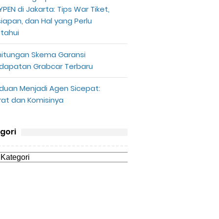
PEN di Jakarta: Tips War Tiket,
siapan, dan Hal yang Perlu
etahui
hitungan Skema Garansi
dapatan Grabcar Terbaru
duan Menjadi Agen Sicepat:
rat dan Komisinya
gori