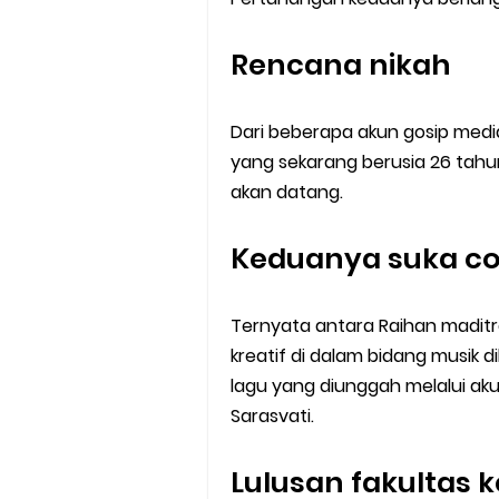
Rencana nikah
Dari beberapa akun gosip media
yang sekarang berusia 26 tahu
akan datang.
Keduanya suka co
Ternyata antara Raihan maditr
kreatif di dalam bidang musik
lagu yang diunggah melalui ak
Sarasvati.
Lulusan fakultas 