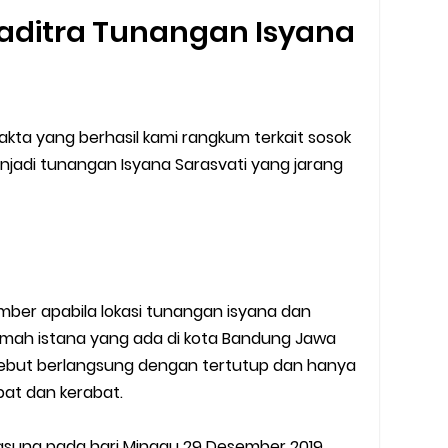
aditra Tunangan Isyana
akta yang berhasil kami rangkum terkait sosok
jadi tunangan Isyana Sarasvati yang jarang
sumber apabila lokasi tunangan isyana dan
rumah istana yang ada di kota Bandung Jawa
sebut berlangsung dengan tertutup dan hanya
abat dan kerabat.
sung pada hari Minggu 29 Desember 2019.