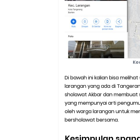
Ke
Di bawah ini kalian bisa mel
larangan yang ada di Tanger
sholawat Akbar dan membuat s
yang mempunyai arti pengum
oleh warga larangan untuk me
bersholawat bersama.
Kesimpulan spand