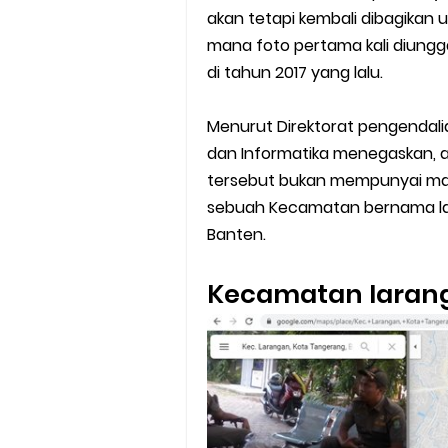
akan tetapi kembali dibagikan 
mana foto pertama kali diungg
di tahun 2017 yang lalu.
Menurut Direktorat pengendalia
dan Informatika menegaskan, a
tersebut bukan mempunyai ma
sebuah Kecamatan bernama lar
Banten.
Kecamatan lara