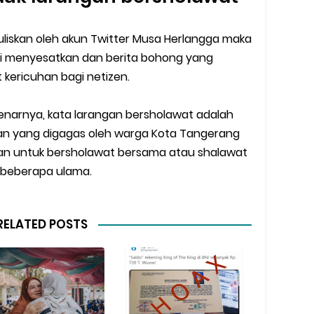
tuliskan oleh akun Twitter Musa Herlangga maka
i menyesatkan dan berita bohong yang
kericuhan bagi netizen.
enarnya, kata larangan bersholawat adalah
 yang digagas oleh warga Kota Tangerang
an untuk bersholawat bersama atau shalawat
beberapa ulama.
RELATED POSTS