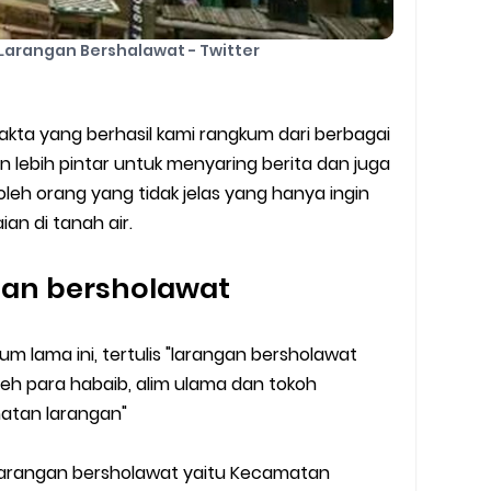
Larangan Bershalawat - Twitter
akta yang berhasil kami rangkum dari berbagai
n lebih pintar untuk menyaring berita dan juga
eh orang yang tidak jelas yang hanya ingin
n di tanah air.
ngan bersholawat
um lama ini, tertulis "larangan bersholawat
oleh para habaib, alim ulama dan tokoh
atan larangan"
i larangan bersholawat yaitu Kecamatan