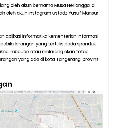
ulang oleh akun bernama Musa Herlangga, di
ah oleh akun Instagram ustadz Yusuf Mansur
n aplikasi informatika kementerian informasi
pabila larangan yang tertulis pada spanduk
kna imbauan atau melarang akan tetapi
angan yang ada di kota Tangerang, provinsi
ngan