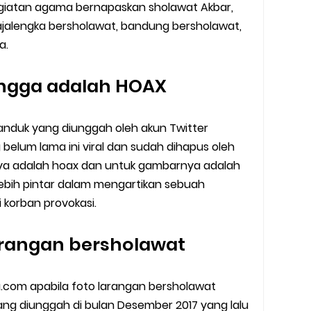
giatan agama bernapaskan sholawat Akbar,
ajalengka bersholawat, bandung bersholawat,
a.
angga adalah HOAX
panduk yang diunggah oleh akun Twitter
elum lama ini viral dan sudah dihapus oleh
inya adalah hoax dan untuk gambarnya adalah
lebih pintar dalam mengartikan sebuah
korban provokasi.
larangan bersholawat
ra.com apabila foto larangan bersholawat
ng diunggah di bulan Desember 2017 yang lalu