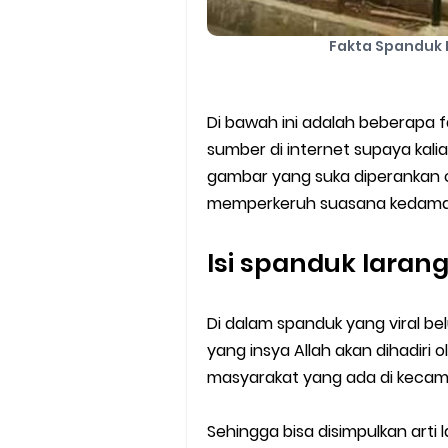
Fakta Spanduk 
Di bawah ini adalah beberapa f
sumber di internet supaya kalia
gambar yang suka diperankan ol
memperkeruh suasana kedamaia
Isi spanduk lara
Di dalam spanduk yang viral bel
yang insya Allah akan dihadiri 
masyarakat yang ada di kecam
Sehingga bisa disimpulkan art