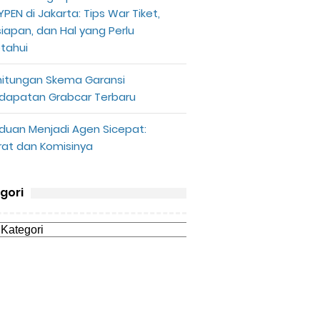
PEN di Jakarta: Tips War Tiket,
siapan, dan Hal yang Perlu
etahui
hitungan Skema Garansi
dapatan Grabcar Terbaru
duan Menjadi Agen Sicepat:
rat dan Komisinya
gori