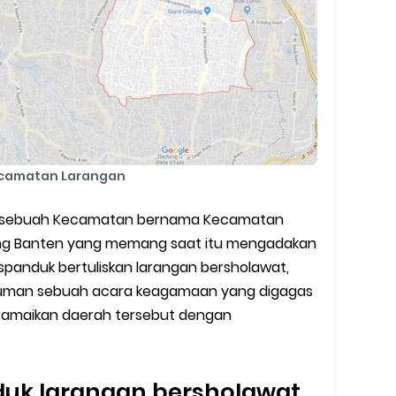
camatan Larangan
ihat sebuah Kecamatan bernama Kecamatan
ang Banten yang memang saat itu mengadakan
panduk bertuliskan larangan bersholawat,
uman sebuah acara keagamaan yang digagas
ramaikan daerah tersebut dengan
uk larangan bersholawat