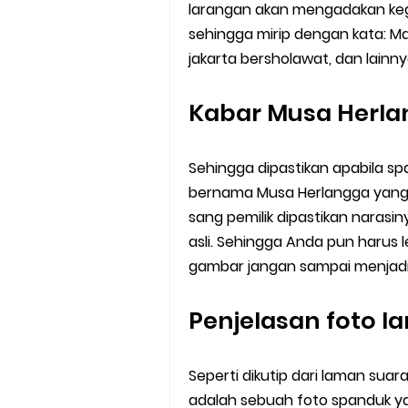
larangan akan mengadakan ke
sehingga mirip dengan kata: M
jakarta bersholawat, dan lainny
Kabar Musa Herl
Sehingga dipastikan apabila s
bernama Musa Herlangga yang b
sang pemilik dipastikan naras
asli. Sehingga Anda pun harus 
gambar jangan sampai menjadi 
Penjelasan foto 
Seperti dikutip dari laman sua
adalah sebuah foto spanduk ya