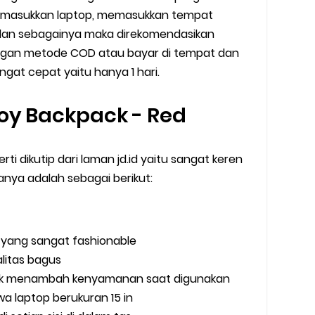
masukkan laptop, memasukkan tempat
dan sebagainya maka direkomendasikan
ngan metode COD atau bayar di tempat dan
ngat cepat yaitu hanya 1 hari.
 Joy Backpack - Red
perti dikutip dari laman jd.id yaitu sangat keren
anya adalah sebagai berikut:
 yang sangat fashionable
litas bagus
uk menambah kenyamanan saat digunakan
a laptop berukuran 15 in