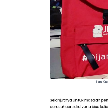
Tas Ke
Selanjutnya untuk masalah pem
perusahaan jd.id yang bisa kal