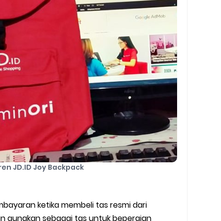
ren JD.ID Joy Backpack
bayaran ketika membeli tas resmi dari
ian gunakan sebagai tas untuk bepergian