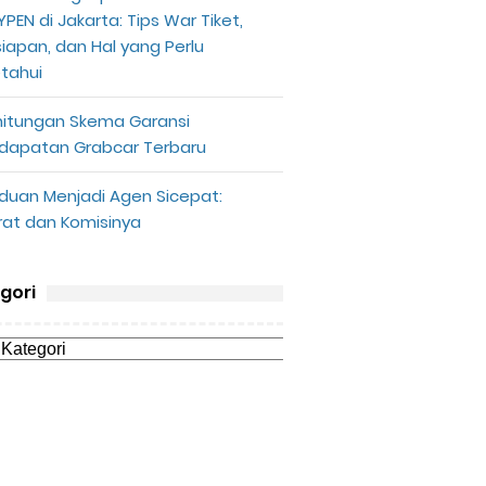
PEN di Jakarta: Tips War Tiket,
siapan, dan Hal yang Perlu
etahui
hitungan Skema Garansi
dapatan Grabcar Terbaru
duan Menjadi Agen Sicepat:
rat dan Komisinya
gori