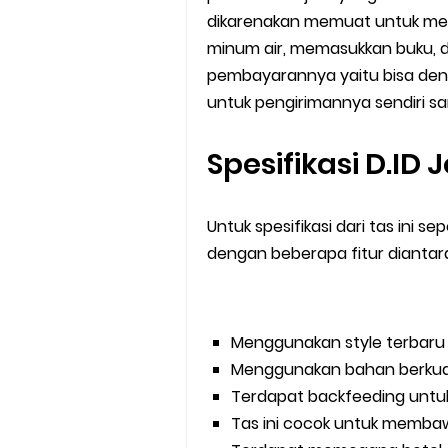
dikarenakan memuat untuk me
minum air, memasukkan buku, 
pembayarannya yaitu bisa de
untuk pengirimannya sendiri sa
Spesifikasi D.ID
Untuk spesifikasi dari tas ini se
dengan beberapa fitur diantar
Menggunakan style terbaru
Menggunakan bahan berkua
Terdapat backfeeding unt
Tas ini cocok untuk membaw