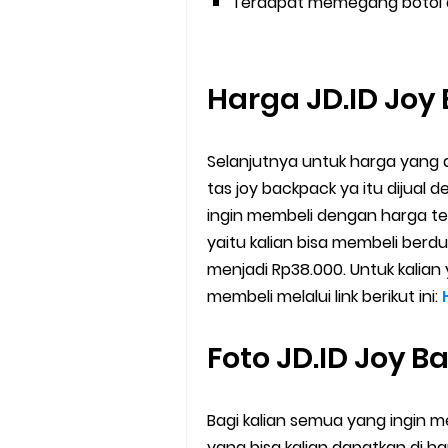
Terdapat memegang botol di 
Harga JD.ID Jo
Selanjutnya untuk harga yang d
tas joy backpack ya itu dijual 
ingin membeli dengan harga t
yaitu kalian bisa membeli ber
menjadi Rp38.000. Untuk kalian 
membeli melalui link berikut ini:
Foto JD.ID Joy 
Bagi kalian semua yang ingin m
yang bisa kalian dapatkan di har