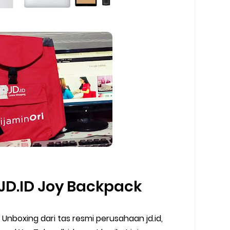
JD.ID Joy Backpack
Unboxing dari tas resmi perusahaan jd.id,