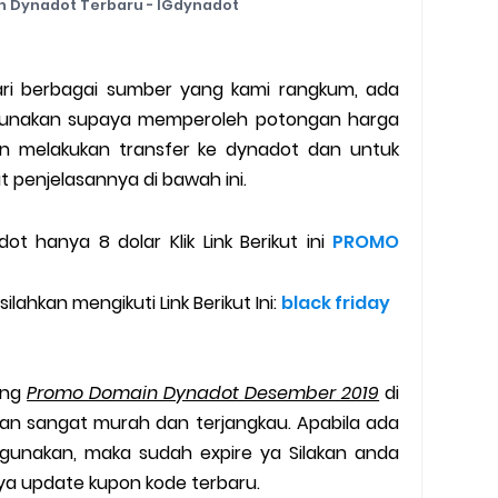
 Dynadot Terbaru - IGdynadot
 dari berbagai sumber yang kami rangkum, ada
 gunakan supaya memperoleh potongan harga
n melakukan transfer ke dynadot dan untuk
at penjelasannya di bawah ini.
t hanya 8 dolar Klik Link Berikut ini
PROMO
ilahkan mengikuti Link Berikut Ini:
black friday
ang
Promo Domain Dynadot Desember 2019
di
kan sangat murah dan terjangkau. Apabila ada
igunakan, maka sudah expire ya Silakan anda
ya update kupon kode terbaru.