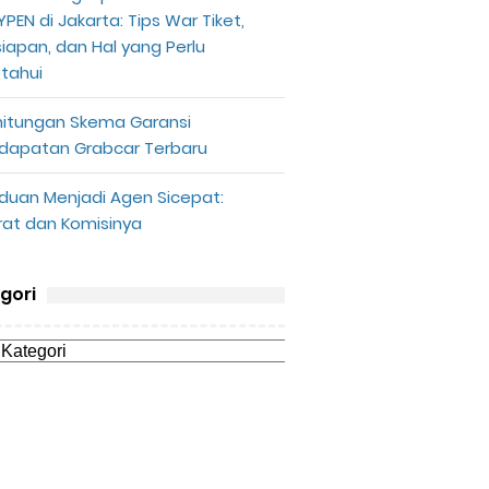
PEN di Jakarta: Tips War Tiket,
siapan, dan Hal yang Perlu
etahui
hitungan Skema Garansi
dapatan Grabcar Terbaru
duan Menjadi Agen Sicepat:
rat dan Komisinya
gori