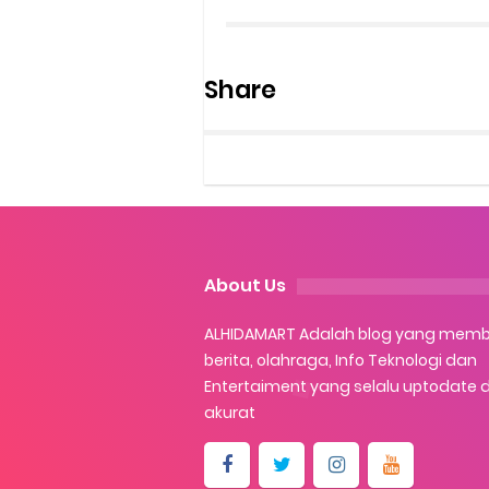
Share
About Us
ALHIDAMART Adalah blog yang mem
berita, olahraga, Info Teknologi dan
Entertaiment yang selalu uptodate 
akurat