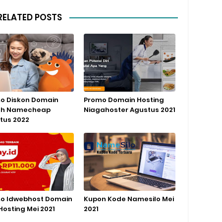
RELATED POSTS
o Diskon Domain
Promo Domain Hosting
ah Namecheap
Niagahoster Agustus 2021
tus 2022
o Idwebhost Domain
Kupon Kode Namesilo Mei
Hosting Mei 2021
2021