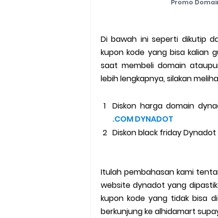
Promo Domain
Di bawah ini seperti dikutip
kupon kode yang bisa kalian
saat membeli domain ataupu
lebih lengkapnya, silakan melih
Diskon harga domain dynado
.COM DYNADOT
Diskon black friday Dynadot s
Itulah pembahasan kami tent
website dynadot yang dipasti
kupon kode yang tidak bisa d
berkunjung ke alhidamart supa