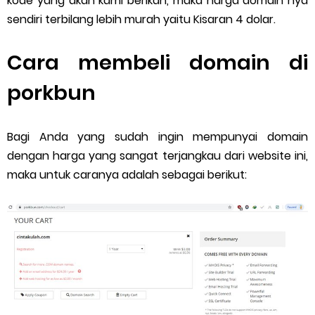
kode yang akan kami berikan, maka harga domain nya
sendiri terbilang lebih murah yaitu Kisaran 4 dolar.
Cara membeli domain di
porkbun
Bagi Anda yang sudah ingin mempunyai domain
dengan harga yang sangat terjangkau dari website ini,
maka untuk caranya adalah sebagai berikut: