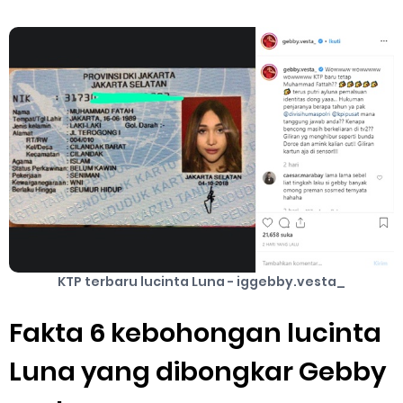
Apa itu Grab Saap? Layanan Antri Online Terbaru Dari Grab
Cara Jitu Mendapat Voucher Gojek Gratis
Cara Ping DNS Server Gojek Gopartner
Saturday, 8 August
KTP terbaru lucinta Luna - iggebby.vesta_
Fakta 6 kebohongan lucinta
Luna yang dibongkar Gebby