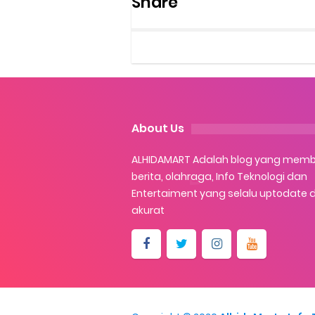
Share
About Us
ALHIDAMART Adalah blog yang mem
berita, olahraga, Info Teknologi dan
Entertaiment yang selalu uptodate 
akurat