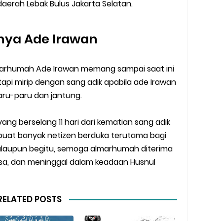
i daerah Lebak Bulus Jakarta Selatan.
nya Ade Irawan
arhumah Ade Irawan memang sampai saat ini
tapi mirip dengan sang adik apabila ade Irawan
aru-paru dan jantung.
g berselang 11 hari dari kematian sang adik
buat banyak netizen berduka terutama bagi
walaupun begitu, semoga almarhumah diterima
osa, dan meninggal dalam keadaan Husnul
RELATED POSTS