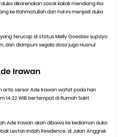
erduka dikarenakan sosok kakak mendiang Ria
ang ke Rahmatullah dan hal ini menjadi duka
yang terucap di status Melly Goeslaw supaya
m, dan diampuni segala dosa juga Husnul
Ade Irawan
 artis senior Ade Irawan wafat pada hari
jam 14.22 WIB bertempat di Rumah Sakit
ah Ade Irawan akan dibawa ke kediaman duka
bak Lestari Indah Residence, di Jalan Anggrek