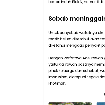
Lestari Indah Blok N, nomor 11 d
Sebab meninggal
Untuk penyebab wafatnya alm
masih belum diketahui, akan te
diketahui mengidap penyakit p
Dengan wafatnya Ade Irawan yan
yaitu Ria Irawan pastinya mem
pihak keluarga dan sahabat, 
iman Islam, diampuni segala d
khotimah.