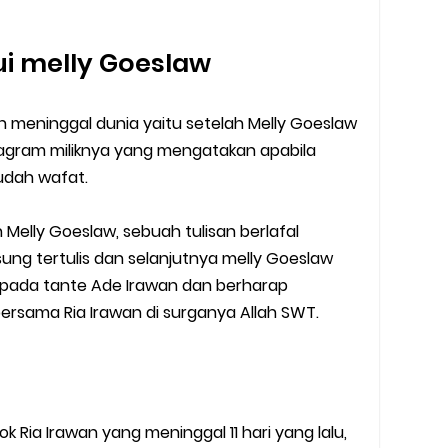
ui melly Goeslaw
an meninggal dunia yaitu setelah Melly Goeslaw
agram miliknya yang mengatakan apabila
sudah wafat.
h Melly Goeslaw, sebuah tulisan berlafal
ngsung tertulis dan selanjutnya melly Goeslaw
pada tante Ade Irawan dan berharap
rsama Ria Irawan di surganya Allah SWT.
k Ria Irawan yang meninggal 11 hari yang lalu,