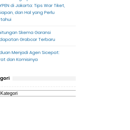
PEN di Jakarta: Tips War Tiket,
siapan, dan Hal yang Perlu
etahui
hitungan Skema Garansi
dapatan Grabcar Terbaru
duan Menjadi Agen Sicepat:
rat dan Komisinya
gori