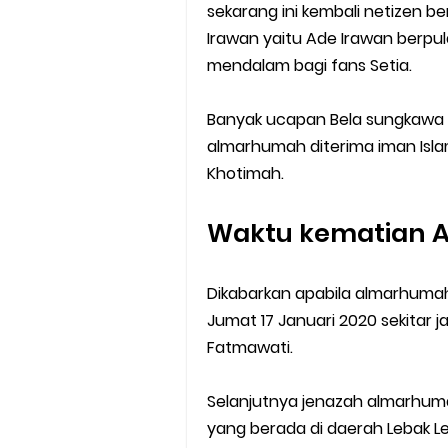
sekarang ini kembali netizen b
Irawan yaitu Ade Irawan berpul
mendalam bagi fans Setia.
Banyak ucapan Bela sungkawa 
almarhumah diterima iman Isla
Khotimah.
Waktu kematian 
Dikabarkan apabila almarhumah
Jumat 17 Januari 2020 sekitar 
Fatmawati.
Selanjutnya jenazah almarhum
yang berada di daerah Lebak Le