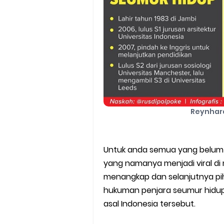
Reynhar
Untuk anda semua yang belum 
yang namanya menjadi viral di m
menangkap dan selanjutnya pi
hukuman penjara seumur hidup 
asal Indonesia tersebut.