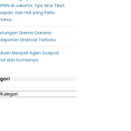
PEN di Jakarta: Tips War Tiket,
siapan, dan Hal yang Perlu
etahui
hitungan Skema Garansi
dapatan Grabcar Terbaru
duan Menjadi Agen Sicepat:
rat dan Komisinya
gori