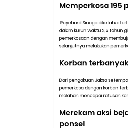
Memperkosa 195 p
Reynhard Sinaga diketahui ter
dalam kurun waktu 2,5 tahun g
pemerkosaan dengan membujuk
selanjutnya melakukan pemerkos
Korban terbanyak 
Dari pengakuan Jaksa setempat
pemerkosa dengan korban terba
malahan mencapai ratusan korb
Merekam aksi bej
ponsel