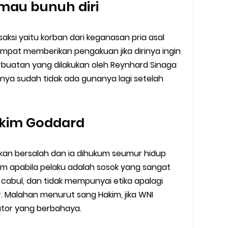
mau bunuh diri
aksi yaitu korban dari keganasan pria asal
empat memberikan pengakuan jika dirinya ingin
erbuatan yang dilakukan oleh Reynhard Sinaga
ya sudah tidak ada gunanya lagi setelah
akim Goddard
kan bersalah dan ia dihukum seumur hidup
m apabila pelaku adalah sosok yang sangat
 cabul, dan tidak mempunyai etika apalagi
. Malahan menurut sang Hakim, jika WNI
ator yang berbahaya.