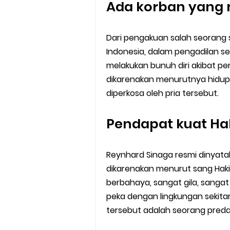
Ada korban yang 
Dari pengakuan salah seorang s
Indonesia, dalam pengadilan s
melakukan bunuh diri akibat p
dikarenakan menurutnya hidupn
diperkosa oleh pria tersebut.
Pendapat kuat H
Reynhard Sinaga resmi dinyata
dikarenakan menurut sang Haki
berbahaya, sangat gila, sangat
peka dengan lingkungan sekitar
tersebut adalah seorang pred