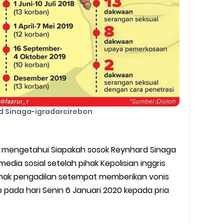
d Sinaga-igradarcirebon
mengetahui Siapakah sosok Reynhard Sinaga
edia sosial setelah pihak Kepolisian inggris
hak pengadilan setempat memberikan vonis
pada hari Senin 6 Januari 2020 kepada pria