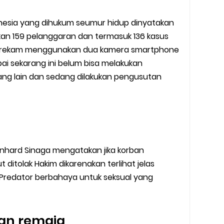
nesia yang dihukum seumur hidup dinyatakan
an 159 pelanggaran dan termasuk 136 kasus
direkam menggunakan dua kamera smartphone
ai sekarang ini belum bisa melakukan
yang lain dan sedang dilakukan pengusutan
ynhard Sinaga mengatakan jika korban
 ditolak Hakim dikarenakan terlihat jelas
 Predator berbahaya untuk seksual yang
an remaja