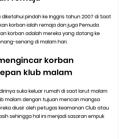
u diketahui pindah ke Inggris tahun 2007 di Saat
kan korban ialah remaja dan juga Pemuda
kan korban adalah mereka yang datang ke
nang-senang di malam hari.
mengincar korban
 depan klub malam
dirinya suka keluar rumah di saat larut malam
klub malam dengan tujuan mencari mangsa
reka diusir oleh petugas keamanan Club atau
asih sehingga hal ini menjadi sasaran empuk