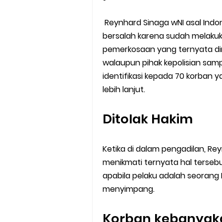
Reynhard Sinaga wNI asal Indo
bersalah karena sudah melakuk
pemerkosaan yang ternyata 
walaupun pihak kepolisian samp
identifikasi kepada 70 korban 
lebih lanjut.
Ditolak Hakim
Ketika di dalam pengadilan, Re
menikmati ternyata hal tersebut
apabila pelaku adalah seorang
menyimpang.
Korban kebanyak