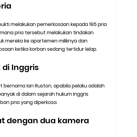
ria
bukti melakukan pemerkosaan kepada 195 pria
imana pria tersebut melakukan tindakan
 mereka ke apartemen miliknya dan
aan ketika korban sedang tertidur lelap.
di Inggris
 bernama Ian Ruston, apabila pelaku adalah
nyak di dalam sejarah hukum Inggris
an pria yang diperkosa.
at dengan dua kamera