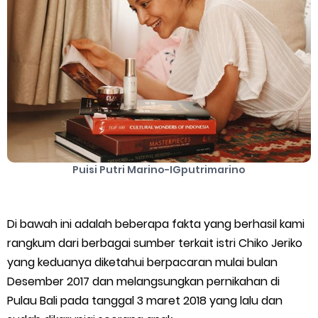
Cara Mengatasi Aplikasi Gojek Mengalami Gangguan
DNS Server Gojek Driver Terbaru 2026: Panduan Lengkap DNS
Server Gojek Terbaru dan IP Server GoPartner Gojek
Saturday, 8 August
Puisi Putri Marino-IGputrimarino
Di bawah ini adalah beberapa fakta yang berhasil kami
rangkum dari berbagai sumber terkait istri Chiko Jeriko
yang keduanya diketahui berpacaran mulai bulan
Desember 2017 dan melangsungkan pernikahan di
Pulau Bali pada tanggal 3 maret 2018 yang lalu dan