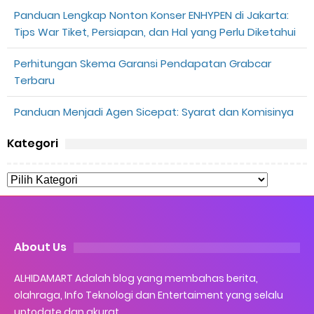
Panduan Lengkap Nonton Konser ENHYPEN di Jakarta:
Tips War Tiket, Persiapan, dan Hal yang Perlu Diketahui
Perhitungan Skema Garansi Pendapatan Grabcar
Terbaru
Panduan Menjadi Agen Sicepat: Syarat dan Komisinya
Kategori
About Us
ALHIDAMART Adalah blog yang membahas berita,
olahraga, Info Teknologi dan Entertaiment yang selalu
uptodate dan akurat