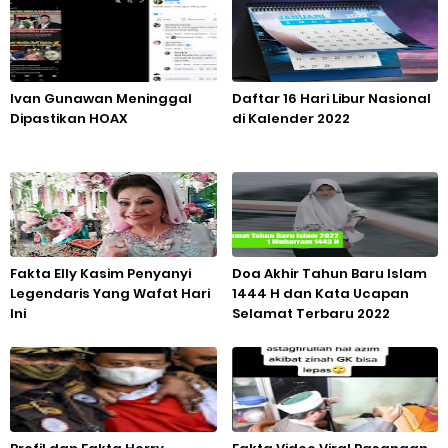
Ivan Gunawan Meninggal
Daftar 16 Hari Libur Nasional
Dipastikan HOAX
di Kalender 2022
Fakta Elly Kasim Penyanyi
Doa Akhir Tahun Baru Islam
Legendaris Yang Wafat Hari
1444 H dan Kata Ucapan
Ini
Selamat Terbaru 2022