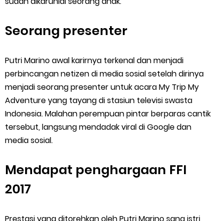
sudah dikaruniai seorang anak.
Seorang presenter
Putri Marino awal karirnya terkenal dan menjadi
perbincangan netizen di media sosial setelah dirinya
menjadi seorang presenter untuk acara My Trip My
Adventure yang tayang di stasiun televisi swasta
Indonesia. Malahan perempuan pintar berparas cantik
tersebut, langsung mendadak viral di Google dan
media sosial.
Mendapat penghargaan FFI
2017
Prestasi yang ditorehkan oleh Putri Marino sang istri