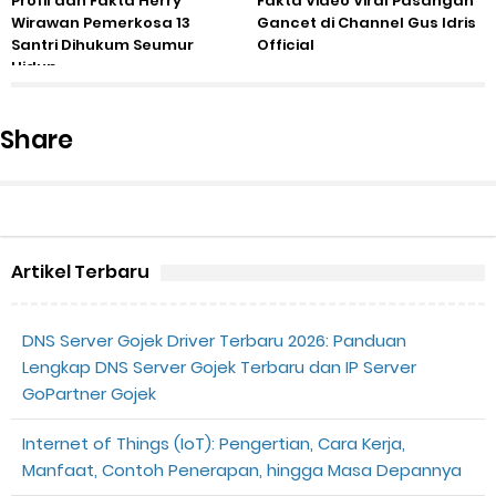
Profil dan Fakta Herry
Fakta Video Viral Pasangan
Wirawan Pemerkosa 13
Gancet di Channel Gus Idris
Santri Dihukum Seumur
Official
Hidup
Share
Artikel Terbaru
DNS Server Gojek Driver Terbaru 2026: Panduan
Lengkap DNS Server Gojek Terbaru dan IP Server
GoPartner Gojek
Internet of Things (IoT): Pengertian, Cara Kerja,
Manfaat, Contoh Penerapan, hingga Masa Depannya