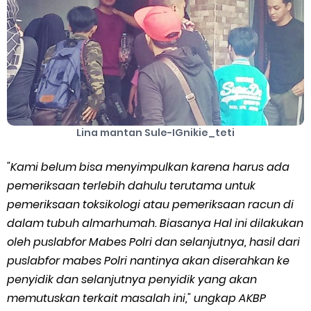
Cara Mengatasi Aplikasi Gojek Mengalami Gangguan
Friday, 7 August
Lina mantan Sule-IGnikie_teti
"Kami belum bisa menyimpulkan karena harus ada
pemeriksaan terlebih dahulu terutama untuk
pemeriksaan toksikologi atau pemeriksaan racun di
dalam tubuh almarhumah. Biasanya Hal ini dilakukan
oleh puslabfor Mabes Polri dan selanjutnya, hasil dari
puslabfor mabes Polri nantinya akan diserahkan ke
penyidik dan selanjutnya penyidik yang akan
memutuskan terkait masalah ini," ungkap AKBP