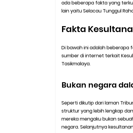
ada beberapa fakta yang terk
lain yaitu Selacau Tunggul Rah
Fakta Kesultan
Di bawah ini adalah beberapa f
sumber di internet terkait Kes
Tasikmalaya.
Bukan negara da
Seperti dikutip dari laman Tri
struktur yang lebih lengkap da
mereka mengaku bukan sebuah
negara. Selanjutnya kesultanan