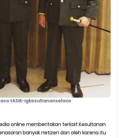
laco tASIK-igkesultananselaco
edia online memberitakan terkait Kesultanan
enasaran banyak netizen dan oleh karena itu