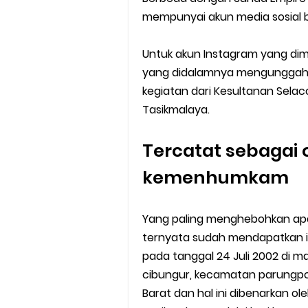
mempunyai akun media sosial b
Untuk akun Instagram yang dim
yang didalamnya mengunggah 
kegiatan dari Kesultanan Selac
Tasikmalaya.
Tercatat sebagai 
kemenhumkam
Yang paling menghebohkan apa
ternyata sudah mendapatkan 
pada tanggal 24 Juli 2002 di m
cibungur, kecamatan parungpo
Barat dan hal ini dibenarkan o