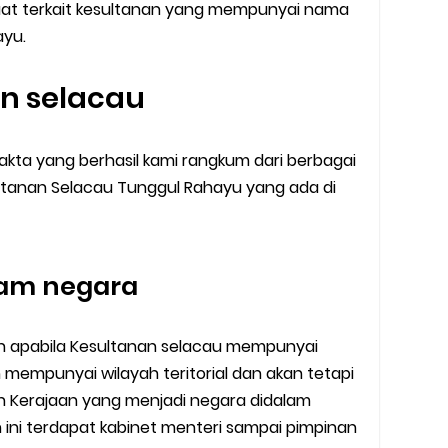
uat terkait kesultanan yang mempunyai nama
ayu.
an selacau
akta yang berhasil kami rangkum dari berbagai
ultanan Selacau Tunggul Rahayu yang ada di
lam negara
bun apabila Kesultanan selacau mempunyai
n mempunyai wilayah teritorial dan akan tetapi
 Kerajaan yang menjadi negara didalam
 ini terdapat kabinet menteri sampai pimpinan