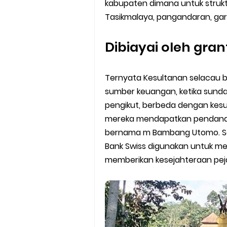
kabupaten dimana untuk strukt
Tasikmalaya, pangandaran, gar
Dibiayai oleh gran
Ternyata Kesultanan selacau be
sumber keuangan, ketika sund
pengikut, berbeda dengan kes
mereka mendapatkan pendanaan 
bernama m Bambang Utomo. Sel
Bank Swiss digunakan untuk m
memberikan kesejahteraan pej