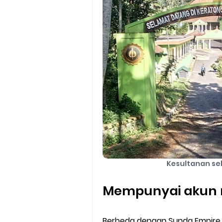
Kesultanan se
Mempunyai akun 
Berbeda dengan Sunda Empire 