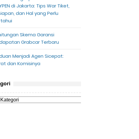
PEN di Jakarta: Tips War Tiket,
siapan, dan Hal yang Perlu
etahui
hitungan Skema Garansi
dapatan Grabcar Terbaru
duan Menjadi Agen Sicepat:
rat dan Komisinya
gori