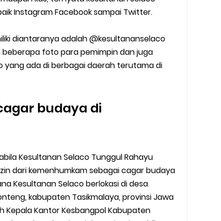
aik Instagram Facebook sampai Twitter.
iliki diantaranya adalah @kesultananselaco
beberapa foto para pemimpin dan juga
o yang ada di berbagai daerah terutama di
cagar budaya di
bila Kesultanan Selaco Tunggul Rahayu
izin dari kemenhumkam sebagai cagar budaya
ana Kesultanan Selaco berlokasi di desa
nteng, kabupaten Tasikmalaya, provinsi Jawa
leh Kepala Kantor Kesbangpol Kabupaten