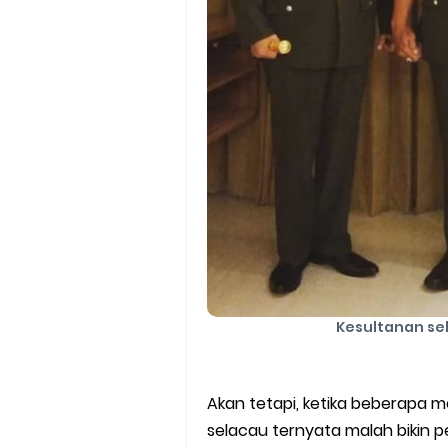
Kesultanan se
Akan tetapi, ketika beberapa m
selacau ternyata malah bikin p