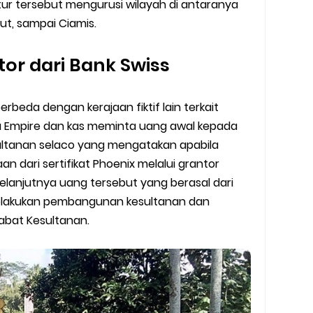
ur tersebut mengurusi wilayah di antaranya
ut, sampai Ciamis.
tor dari Bank Swiss
rbeda dengan kerajaan fiktif lain terkait
a Empire dan kas meminta uang awal kepada
ultanan selaco yang mengatakan apabila
dari sertifikat Phoenix melalui grantor
anjutnya uang tersebut yang berasal dari
elakukan pembangunan kesultanan dan
abat Kesultanan.