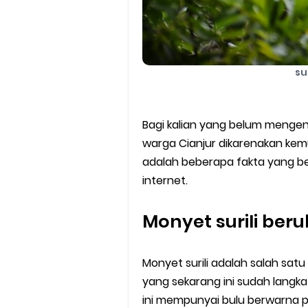
su
Bagi kalian yang belum menge
warga Cianjur dikarenakan ke
adalah beberapa fakta yang be
internet.
Monyet surili ber
Monyet surili adalah salah sat
yang sekarang ini sudah langk
ini mempunyai bulu berwarna p