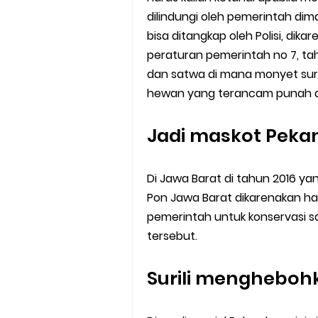
dilindungi oleh pemerintah dim
bisa ditangkap oleh Polisi, dika
peraturan pemerintah no 7, ta
dan satwa di mana monyet suril
hewan yang terancam punah a
Jadi maskot Peka
Di Jawa Barat di tahun 2016 yan
Pon Jawa Barat dikarenakan hal
pemerintah untuk konservasi
tersebut.
Surili mengheboh