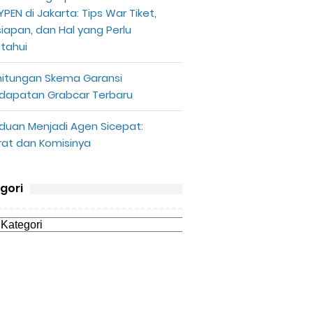
PEN di Jakarta: Tips War Tiket,
siapan, dan Hal yang Perlu
etahui
hitungan Skema Garansi
dapatan Grabcar Terbaru
duan Menjadi Agen Sicepat:
rat dan Komisinya
gori