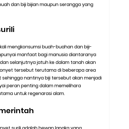
ah dan biji bijian maupun serangga yang
rili
ekali mengkonsumsi buah-buahan dan biji-
empunyai manfaat bagi manusia diantaranya
 dan selanjutnya jatuh ke dalam tanah akan
onyet tersebut terutama di beberapa area
sehingga nantinya biji tersebut akan menjadi
yai peran penting dalam memelihara
utama untuk regenarasi alam.
emerintah
onyet surili adalah hewan langka yang