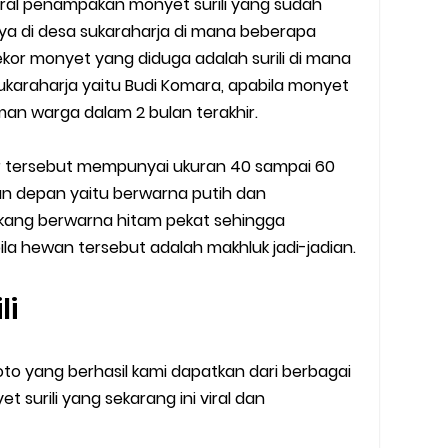
 viral penampakan monyet surili yang sudah
ya di desa sukaraharja di mana beberapa
kor monyet yang diduga adalah surili di mana
araharja yaitu Budi Komara, apabila monyet
man warga dalam 2 bulan terakhir.
jur tersebut mempunyai ukuran 40 sampai 60
an depan yaitu berwarna putih dan
lakang berwarna hitam pekat sehingga
 hewan tersebut adalah makhluk jadi-jadian.
li
to yang berhasil kami dapatkan dari berbagai
t surili yang sekarang ini viral dan