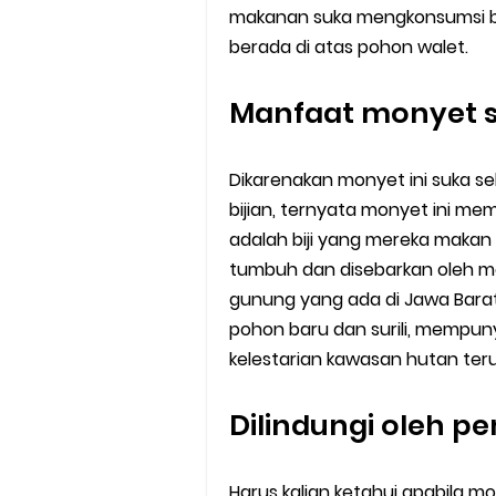
makanan suka mengkonsumsi bu
berada di atas pohon walet.
Manfaat monyet su
Dikarenakan monyet ini suka s
bijian, ternyata monyet ini m
adalah biji yang mereka makan
tumbuh dan disebarkan oleh m
gunung yang ada di Jawa Barat 
pohon baru dan surili, mempun
kelestarian kawasan hutan ter
Dilindungi oleh p
Harus kalian ketahui apabila m