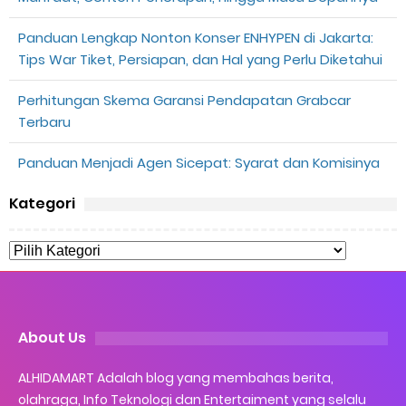
Panduan Lengkap Nonton Konser ENHYPEN di Jakarta:
Tips War Tiket, Persiapan, dan Hal yang Perlu Diketahui
Perhitungan Skema Garansi Pendapatan Grabcar
Terbaru
Panduan Menjadi Agen Sicepat: Syarat dan Komisinya
Kategori
About Us
ALHIDAMART Adalah blog yang membahas berita,
olahraga, Info Teknologi dan Entertaiment yang selalu