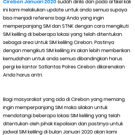
Cirebon Januari 2020
sudah dirilis dan pada artikel kali
Cara Menggunakan Paket Telkomsel Mitra Gojek
ini kami melakukan update untuk anda semua supaya
5 Cara Top Up InDriver dengan Mudah
bisa menjadi referensi bagi Anda yang ingin
memperpanjang SIM dan STNK dengan cara mengikuti
5 Biaya Potongan Shopee Food yang Perlu Kamu Ketahui
SIM keliling di beberapa lokasi yang telah ditentukan
sebagai area Untuk SIM keliling Cirebon. Pastinya
10 Cara Jitu Autobid Untuk Lala Motor dan Mobil 2023
dengan mengikuti SIM keliling ini akan lebih memberikan
kemudahan untuk anda semua dibandingkan harus
Batas Saldo Untuk Akun Gopay Biasa dan Upgrade
pergi ke kantor Satlantas Polres Cirebon dikarenakan
Cara Mudah Melihat QR dan Barcode Shopeepay
Anda harus antri.
Enroute Drop: Arti dan Penjelasan Resi Gosend
Bagi masyarakat yang ada di Cirebon yang memang
Cara Transfer Gopay ke Shopeepay Tanpa Potongan
ingin memperpanjang SIM maka silakan untuk
mendatangi beberapa lokasi SIM keliling yang telah
Cara Ping Server Shopee Food 2022
ditentukan oleh pihak Kepolisian dan pastinya untuk
jadwal SIM keliling di bulan Januari 2020 akan kami
Cara Menghubungi CS Lalamove dan Jam Operasionalnya