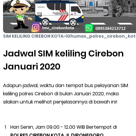
SIM KELILING CIREBON KOTA-IGhumas_polres_cirebon_kot
Jadwal SIM keliling Cirebon
Januari 2020
Adapun jadwal, waktu dan tempat bus pelayanan SIM
keliling polres Cirebon di bulan Januari 2020, maka
silakan untuk melihat penjelasannya di bawah ini!
Hari Senin, Jam 09.00 - 12.00 WIB Bertempat di
POLRES CIREBON KOTA JL DIPONEGORO