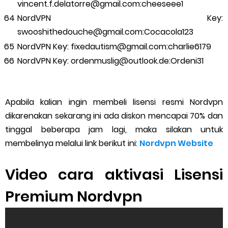
vincent.f.delatorre@gmail.com:cheeseee1
NordVPN Key:
swooshithedouche@gmail.com:Cocacola123
NordVPN Key: fixedautism@gmail.com:charlie6179
NordVPN Key: ordenmuslig@outlook.de:Ordeni31
Apabila kalian ingin membeli lisensi resmi Nordvpn
dikarenakan sekarang ini ada diskon mencapai 70% dan
tinggal beberapa jam lagi, maka silakan untuk
membelinya melalui link berikut ini:
Nordvpn Website
Video cara aktivasi Lisensi
Premium Nordvpn