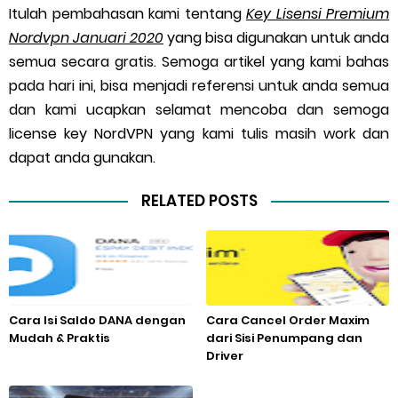
Itulah pembahasan kami tentang
Key Lisensi Premium
Nordvpn
Januari 2020
yang bisa digunakan untuk anda
semua secara gratis. Semoga artikel yang kami bahas
pada hari ini, bisa menjadi referensi untuk anda semua
dan kami ucapkan selamat mencoba dan semoga
license key NordVPN yang kami tulis masih work dan
dapat anda gunakan.
RELATED POSTS
Cara Isi Saldo DANA dengan
Cara Cancel Order Maxim
Mudah & Praktis
dari Sisi Penumpang dan
Driver