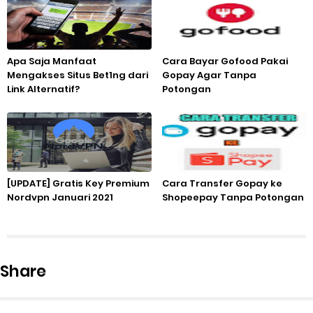
Apa Saja Manfaat
Cara Bayar Gofood Pakai
Mengakses Situs Bet1ng dari
Gopay Agar Tanpa
Link Alternatif?
Potongan
[UPDATE] Gratis Key Premium
Cara Transfer Gopay ke
Nordvpn Januari 2021
Shopeepay Tanpa Potongan
Share