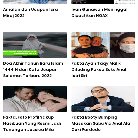
Amalan dan Ucapan Isra
Ivan Gunawan Meninggal
Miraj 2022
Dipastikan HOAX
Doa Akhir Tahun Baru Islam
Fakta Ayah Taqy Malik
1444 H dan Kata Ucapan
Dituding Paksa Seks Anal
Selamat Terbaru 2022
Istri Siri
Fakta, Foto Profil Yakup
Fakta Booty Bumping
Hasibuan Yang Resmi Jadi
Masukan Sabu Via Anal Ala
Tunangan Jessica Mila
Coki Pardede