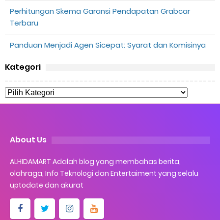
Perhitungan Skema Garansi Pendapatan Grabcar
Terbaru
Panduan Menjadi Agen Sicepat: Syarat dan Komisinya
Kategori
About Us
ALHIDAMART Adalah blog yang membahas berita,
olahraga, Info Teknologi dan Entertaiment yang selalu
uptodate dan akurat