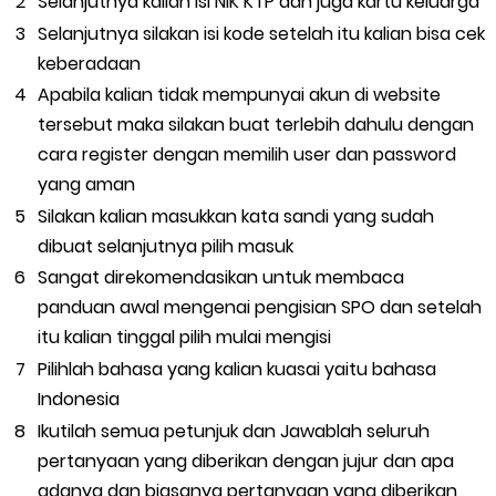
Selanjutnya kalian isi NIK KTP dan juga kartu keluarga
Selanjutnya silakan isi kode setelah itu kalian bisa cek
keberadaan
Apabila kalian tidak mempunyai akun di website
tersebut maka silakan buat terlebih dahulu dengan
cara register dengan memilih user dan password
yang aman
Silakan kalian masukkan kata sandi yang sudah
dibuat selanjutnya pilih masuk
Sangat direkomendasikan untuk membaca
panduan awal mengenai pengisian SPO dan setelah
itu kalian tinggal pilih mulai mengisi
Pilihlah bahasa yang kalian kuasai yaitu bahasa
Indonesia
Ikutilah semua petunjuk dan Jawablah seluruh
pertanyaan yang diberikan dengan jujur dan apa
adanya dan biasanya pertanyaan yang diberikan