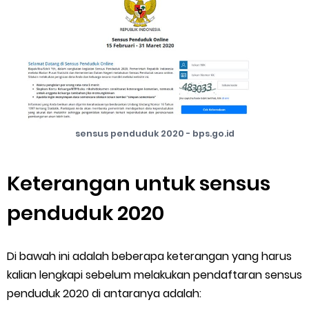
Cara Mengatasi Aplikasi Gojek Mengalami Gangguan
DNS Server Gojek Driver Terbaru 2026: Panduan Lengkap DNS
Server Gojek Terbaru dan IP Server GoPartner Gojek
Thursday, 6 August
sensus penduduk 2020 - bps.go.id
Keterangan untuk sensus
penduduk 2020
Di bawah ini adalah beberapa keterangan yang harus
kalian lengkapi sebelum melakukan pendaftaran sensus
penduduk 2020 di antaranya adalah: