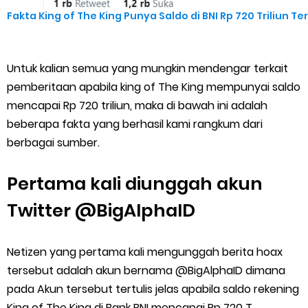
Fakta King of The King Punya Saldo di BNI Rp 720 Triliun 
Untuk kalian semua yang mungkin mendengar terkait
pemberitaan apabila king of The King mempunyai saldo
mencapai Rp 720 triliun, maka di bawah ini adalah
beberapa fakta yang berhasil kami rangkum dari
berbagai sumber.
Pertama kali diunggah akun
Twitter @BigAlphaID
Netizen yang pertama kali mengunggah berita hoax
tersebut adalah akun bernama @BigAlphaID dimana
pada Akun tersebut tertulis jelas apabila saldo rekening
King of The King di Bank BNI mencapai Rp 720 T.