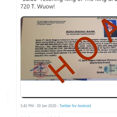
Cara Mengatasi Aplikasi Gojek Mengalami Gangguan
Thursday, 6 August